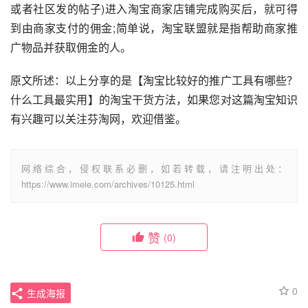
或者社区发的帖子)进入淘宝商家店铺完成购买后，就可得
到由商家支付的佣金;简单说，淘宝联盟就是指帮助商家推
广物品并获取佣金的人。
原文所述：以上分享的是【淘宝比较好的推广工具有哪些？
什么工具最实用】的淘宝干货方法，如果您对这篇淘宝知识
有兴趣可以关注芬淘网，欢迎借鉴。
网络综合，侵权联系必删，如若转载，请注明出处：
https://www.imeie.com/archives/10125.html
赞
(0)
0
生成海报