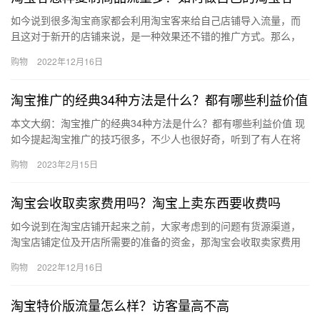
如今说到很多淘宝商家都会利用淘宝客来给自己店铺导入流量，而
且这对于新开的店铺来说，是一种效果还不错的推广方式。那么，
淘宝客怎样复制商品流量多？如何做自己的淘宝客？下面来看看
购物
2022年12月16日
吧。淘宝…
淘宝推广的经典34种方法是什么？都有哪些利益价值
本文大纲：淘宝推广的经典34种方法是什么？都有哪些利益价值 现
如今提起淘宝推广的技巧很多，不少人也很好奇，听到了有人在将
经典的34种推广技巧，那么、淘宝推广的经典34种方法是什么？…
购物
2023年2月15日
淘宝会收取卖家费用吗？淘宝上卖东西要收费吗
如今说到在淘宝店铺开起来之前，大家考虑到的问题有货源渠道，
淘宝店铺定位及开店所需要的准备的资金，那淘宝会收取卖家费用
吗？淘宝上卖东西要收费吗？下面来看看吧。淘宝会收取卖家费用
购物
2022年12月16日
吗？ …
淘宝特价版流量怎么样？访客量高不高