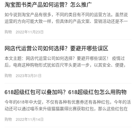
淘宝图书类产品如何运营？怎么推广
如今说到淘宝产品有很多，不同的类目有不同的运营方法。虽然说
运营的方向可能大致一样，但具体的产品文案、营销活动还是不一
样的。那淘宝图书类产品如何运营？怎么推广？下面来看看吧。淘
购物
2022年11月23日
宝图书…
网店代运营公司如何选择？要避开哪些误区
本文主题：网店代运营公司如何选择？要避开哪些误区！ 疫情过
后，电商这种购物形式犹如百尺竿头更进一步，以其安全、便捷，
更受到欢迎。那么、网店代运营公司如何选择？要避开哪些误区
购物
2023年3月31日
呢？下面…
618超级红包可以叠加吗？618超级红包怎么用购物
今年的618年中大促，不仅有各种有优惠券还有各种红包，今年的活
动还可以通过喵币来升级猫猫赢得比赛获取红包，那么这些红包在
活动的时候可以叠加使用吗？ 叠加。 618超级红包可以叠加使…
购物
2022年11月14日