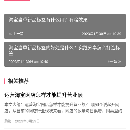
淘宝当季新品标签有什么用？有啥效果
上一篇
2023年1月30日 am10:39
淘宝当季新品标签的好处是什么？实践分享怎么打造标
签
2023年1月30日 am10:40
下一篇
相关推荐
运营淘宝网店怎样才能提升营业额
本文大纲：运营淘宝网店怎样才能提升营业额？ 现如今说起开网
店，从目前的网店行业现状来看，网店的数量与日俱增，同类型的
网店也是数以 万计，导致网店的经营陷入巨大的竞争危机之中。在
购物
2023年3月29日
网店…