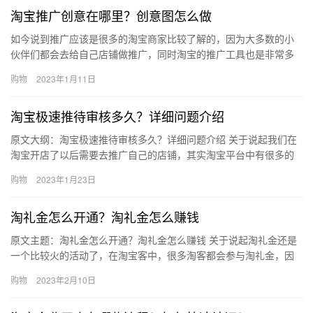
淘宝推广创意在哪里？创意图怎么做
如今说到推广应该是很多的淘宝商家比较了解的，因为大多数的小
伙伴们都会去给自己店铺做推广，同时淘宝的推广工具也是非常多
的，直通车大家应该都知道吧，淘宝推广创意在哪里？创意图怎么
购物
2023年1月11日
做？下…
淘宝极速推待审核多久？详细问题介绍
原文大纲：淘宝极速推待审核多久？详细问题介绍 关于说起我们在
淘宝开店了以后需要去推广自己的店铺，其实淘宝平台中有很多的
推广工具供大家使用哦，比如说淘宝极速推就是一个不错的工具，
购物
2023年1月23日
那么…
淘礼金怎么开通？淘礼金怎么赚钱
原文主题：淘礼金怎么开通？淘礼金怎么赚钱 关于说起淘礼金还是
一个比较火的活动了，在淘宝客中，很多淘客都会参与淘礼金，因
为用淘礼金推广物品，效果还是很不错的，但是对于一些小白来
购物
2023年2月10日
说，淘…