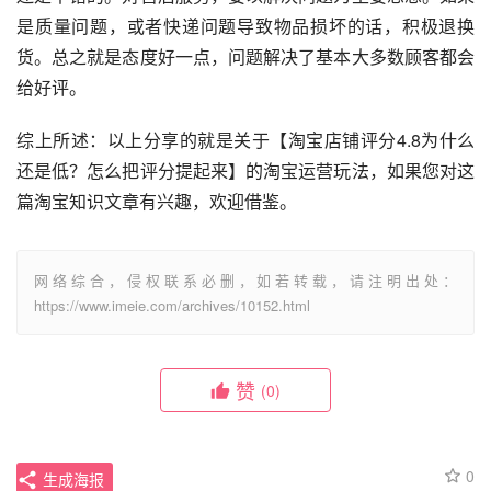
是质量问题，或者快递问题导致物品损坏的话，积极退换
货。总之就是态度好一点，问题解决了基本大多数顾客都会
给好评。
综上所述：以上分享的就是关于【淘宝店铺评分4.8为什么
还是低？怎么把评分提起来】的淘宝运营玩法，如果您对这
篇淘宝知识文章有兴趣，欢迎借鉴。
网络综合，侵权联系必删，如若转载，请注明出处：
https://www.imeie.com/archives/10152.html
赞
(0)
0
生成海报