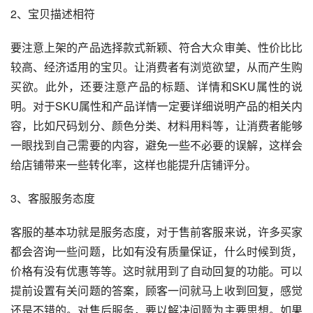
2、宝贝描述相符
要注意上架的产品选择款式新颖、符合大众审美、性价比比
较高、经济适用的宝贝。让消费者有浏览欲望，从而产生购
买欲。此外，还要注意产品的标题、详情和SKU属性的说
明。对于SKU属性和产品详情一定要详细说明产品的相关内
容，比如尺码划分、颜色分类、材料用料等，让消费者能够
一眼找到自己需要的内容，避免一些不必要的误解，这样会
给店铺带来一些转化率，这样也能提升店铺评分。
3、客服服务态度
客服的基本功就是服务态度，对于售前客服来说，许多买家
都会咨询一些问题，比如有没有质量保证，什么时候到货，
价格有没有优惠等等。这时就用到了自动回复的功能。可以
提前设置有关问题的答案，顾客一问就马上收到回复，感觉
还是不错的。对售后服务，要以解决问题为主要思想。如果