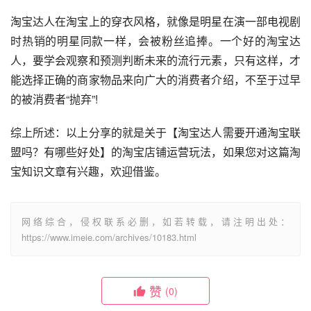
淘宝达人在淘宝上的穿衣风格，就像是明星在演一部电视剧
时热销的明星同款一样，会被粉丝追捧。一个好的淘宝达
人，要学会观察和预测判断未来的流行元素，只有这样，才
能选择正确的商家物品来向广大的消费者介绍，不至于过早
的被消费者“抛弃”!
综上所述：以上分享的就是关于【淘宝达人需要开通淘宝联
盟吗？有哪些好处】的淘宝店铺运营玩法，如果您对这篇淘
宝知识文章有兴趣，欢迎借鉴。
网络综合，侵权联系必删，如若转载，请注明出处：
https://www.imeie.com/archives/10183.html
赞
(0)