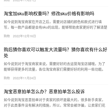
客？下面…
淘宝加sku影响权重吗？修改sku价格有影响吗
如今说到淘宝商家在开店之后，需要对店铺的颜色和款式进行填
写，每一款产品都是会有sku的出现，能够帮助卖家更好的了解清楚
产品，下面淘宝加sku影响权重吗？修改sku价格有影响吗？下面…
购物
2022年12月16日
购后猜你喜欢可以触发大流量吗？猜你喜欢有什么好
处
如今说到对于淘宝商家来说，需要好好的去运营淘宝店铺哦，为了
能够获得更多的流量，各位淘宝商家们需要好好的利用一些功能。
购后猜你喜欢可以触发大流量吗？猜你喜欢有什么好处？下面来看
购物
2022年11月24日
看吧。…
淘宝恶意拍单怎么办？恶意拍单怎么投诉
如今说到淘宝恶意拍单对于卖家的损坏是最大的，很多新手卖家，
对于此类事件没有解决的措施，所以，常常会被诈骗，让卖家们花
钱消灾，那么、淘宝恶意拍单怎么办？恶意拍单怎么投诉？下面来