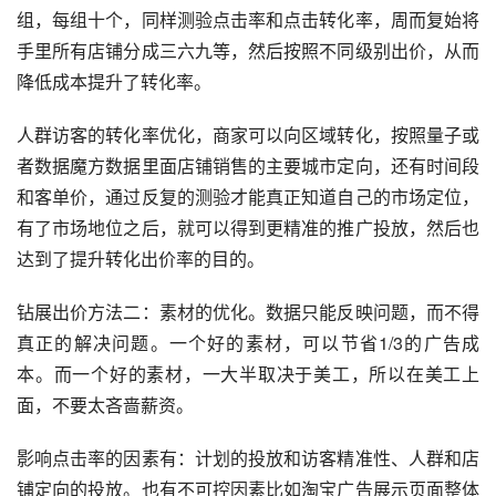
组，每组十个，同样测验点击率和点击转化率，周而复始将
手里所有店铺分成三六九等，然后按照不同级别出价，从而
降低成本提升了转化率。
人群访客的转化率优化，商家可以向区域转化，按照量子或
者数据魔方数据里面店铺销售的主要城市定向，还有时间段
和客单价，通过反复的测验才能真正知道自己的市场定位，
有了市场地位之后，就可以得到更精准的推广投放，然后也
达到了提升转化出价率的目的。
钻展出价方法二：素材的优化。数据只能反映问题，而不得
真正的解决问题。一个好的素材，可以节省1/3的广告成
本。而一个好的素材，一大半取决于美工，所以在美工上
面，不要太吝啬薪资。
影响点击率的因素有：计划的投放和访客精准性、人群和店
铺定向的投放。也有不可控因素比如淘宝广告展示页面整体