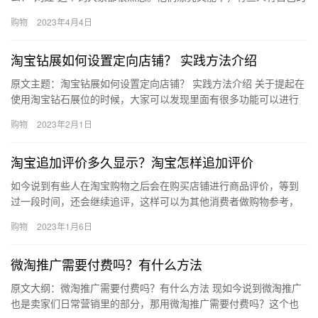
淘宝网店。事实上，张大奕是这样的。她…
购物
2023年4月4日
淘宝钻展如何设置定向店铺？ 实践方法介绍
原文主题：淘宝钻展如何设置定向店铺？ 实践方法介绍 关于提起在
使用淘宝钻石展位的时候，大家可以发现里面有很多功能可以进行
推广，其中有一个功能叫做店铺定向，那么、淘宝钻展如何设置定
购物
2023年2月1日
向…
淘宝追加评价多久显示？淘宝怎样追加评价
如今说到有些人在淘宝购物之后会在购买店铺进行商品评价，等到
过一段时间，还会继续追评，这样可以为其他消费者做购物参考，
那淘宝追加评价多久显示？淘宝怎样追加评价？下面来看看吧。淘
购物
2023年1月6日
宝追加…
微淘推广需要付费吗？有什么方法
原文大纲：微淘推广需要付费吗？有什么方法 现如今说到微淘推广
也是卖家们日常营销里的部分，那用微淘推广需要付费吗？这个也