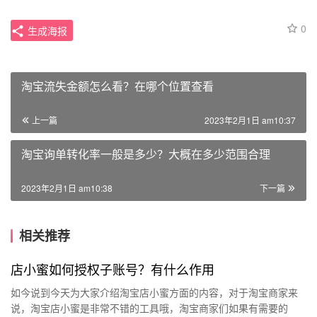
0
生成海报
淘宝流失金额怎么看？在哪个位置查看
上一篇
2023年2月1日 am10:37
淘宝询单转化率一般是多少？大概在多少范围合理
2023年2月1日 am10:38
下一篇
相关推荐
店小蜜如何授权子账号？有什么作用
如今说到今天为大家介绍淘宝店小蜜方面的内容，对于淘宝商家来
说，淘宝店小蜜是非常不错的工具哦，淘宝商家们如果有需要的