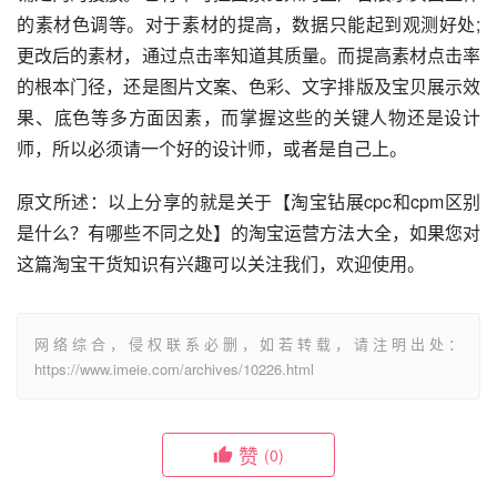
的素材色调等。对于素材的提高，数据只能起到观测好处;
更改后的素材，通过点击率知道其质量。而提高素材点击率
的根本门径，还是图片文案、色彩、文字排版及宝贝展示效
果、底色等多方面因素，而掌握这些的关键人物还是设计
师，所以必须请一个好的设计师，或者是自己上。
原文所述：以上分享的就是关于【淘宝钻展cpc和cpm区别
是什么？有哪些不同之处】的淘宝运营方法大全，如果您对
这篇淘宝干货知识有兴趣可以关注我们，欢迎使用。
网络综合，侵权联系必删，如若转载，请注明出处：
https://www.imeie.com/archives/10226.html
赞
(0)