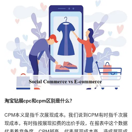
淘宝钻展cpc和cpm区别是什么？
CPM本义是指千次展现成本。我们说到CPM有时指千次展
现成本，有时指按展现扣费的出价手段，在报表中这个数据
代表着竞争度，CPM越高，代表展现成本高，造成展现成