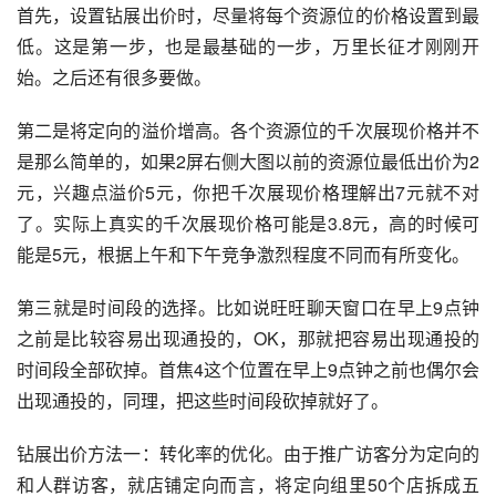
首先，设置钻展出价时，尽量将每个资源位的价格设置到最
低。这是第一步，也是最基础的一步，万里长征才刚刚开
始。之后还有很多要做。
第二是将定向的溢价增高。各个资源位的千次展现价格并不
是那么简单的，如果2屏右侧大图以前的资源位最低出价为2
元，兴趣点溢价5元，你把千次展现价格理解出7元就不对
了。实际上真实的千次展现价格可能是3.8元，高的时候可
能是5元，根据上午和下午竞争激烈程度不同而有所变化。
第三就是时间段的选择。比如说旺旺聊天窗口在早上9点钟
之前是比较容易出现通投的，OK，那就把容易出现通投的
时间段全部砍掉。首焦4这个位置在早上9点钟之前也偶尔会
出现通投的，同理，把这些时间段砍掉就好了。
钻展出价方法一：转化率的优化。由于推广访客分为定向的
和人群访客，就店铺定向而言，将定向组里50个店拆成五