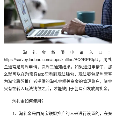
　　淘礼金权限申请入口：
https://survey.taobao.com/apps/zhiliao/BQ2RPRlpU。淘礼
金通常是每周申请，次周三通知结果。如果通过申请了，那
么就可以在淘宝客app里看到玩法钱包，玩法钱包是淘宝客
为淘宝联盟推广者提供的淘礼金相关资金的管理账户，资金
只有在转入玩法钱包之后，才能被用于创建和发放淘礼金。
　　淘礼金如何使用?
　　1、淘礼金是由淘宝联盟推广的人来进行设置的，在充