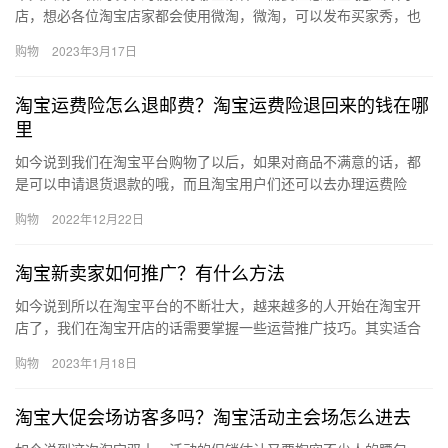
店，想必各位淘宝店家都会使用微淘，微淘，可以发布买家秀，也
可以发布新上架的宝贝。微淘是一个可以近距离和消费者沟通的平
购物
2023年3月17日
台。在…
淘宝运费险怎么退邮费？淘宝运费险退回来的钱在哪
里
如今说到我们在淘宝平台购物了以后，如果对商品不满意的话，都
是可以申请退货退款的哦，而且淘宝用户们还可以去办理运费险
哦，那么淘宝运费险怎么退邮费？淘宝运费险退回来的钱在哪里？
购物
2022年12月22日
下面来看…
淘宝新卖家如何推广？有什么方法
如今说到所以在淘宝平台的不断壮大，越来越多的人开始在淘宝开
店了，我们在淘宝开店的话需要掌握一些运营推广技巧。其实适合
新手做的推广方法还有很多，那么、淘宝新卖家如何推广？有什么
购物
2023年1月18日
方法？…
淘宝大促会场访客多吗？淘宝活动主会场怎么进去