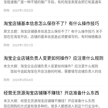
宝极速推广是一种不错的推广手段，有的淘宝卖家会把它和直通车
放一起开。极速推广的好处主要是增加商品的曝光度。那么，淘宝
购物
2023年1月23日
产品…
淘宝店铺基本信息怎么保存不了？有什么操作技巧
原文主题：淘宝店铺基本信息怎么保存不了？有什么操作技巧 关于
现在在淘宝开店，店铺的基本信息是必须要填写的，有时候随着店
铺的发展，基本信息可能出现了变化，需要改动，但是许多小伙伴
购物
2023年1月31日
反应…
淘宝企业店铺负责人变更如何操作？应注意什么规则
本文大纲：淘宝企业店铺负责人变更如何操作？应注意什么规则
现如今说起淘宝在开店注册的时候，需要填写店铺负责人的信
息，那么因为一些需要变更店铺负责人，就需要去修改相关的信
购物
2023年3月24日
息，那么…
经营无货源淘宝店铺赚不赚钱？开店准备什么东西
本文大纲：经营无货源淘宝店铺赚不赚钱？开店准备什么东西
现在网购的方式是有很多种的，很多人都想进入到这个行业当中，