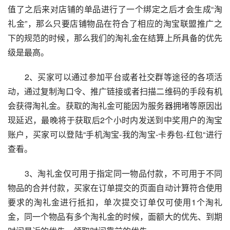
值了之后来对店铺的单品进行了一个绑定之后才会生成“淘
礼金”，那么只要店铺物品在符合了相应的淘宝联盟推广之
下的规范的时候，那么我们的淘礼金在结算上所具备的优先
级是最高。
　　2、买家可以通过参加平台或者社交群等途径的各项活
动，通过复制淘口令、推广链接或者扫描二维码的手段有机
会获得淘礼金。获取的淘礼金可能因为服务器拥堵等原因出
现延迟，最晚将于获取后2个小时内发送到中奖用户的淘宝
账户，买家可以登陆“手机淘宝-我的淘宝-卡券包-红包“进行
查看。
　　3、淘礼金仅可用于指定同一物品付款，不可用于不同
物品的合并付款，买家在订单提交的页面自动计算符合使用
要求的淘礼金进行抵扣，单次提交订单仅可使用1个淘礼
金，同一个物品有多个淘礼金的时候，面额大的优先、到期