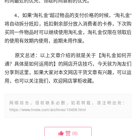
时间最近的优先、领取时间靠前的优先。
　　4、如果“淘礼金”超过物品的支付价格的时候，“淘礼金”
将自动拆分抵扣，抵扣剩余部分放入消费者的卡券，下次购
买同一件物品时可以继续使用淘礼金，淘礼金仅限在领取后
的使用有效期内使用，逾期未用作废。
　　原文总述：以上文章介绍的就是关于【淘礼金如何开
通？具体是如何运用的】的网店开店技巧，今天就为淘友们
分享到这里，如果大家对本文网店干货文章有兴趣，可以运
用，也可以关注我们，欢迎网店掌柜收藏。
网络综合，侵权联系必删，如若转载，请注明出处：
https://www.imeie.com/archives/10406.html
赞
(0)