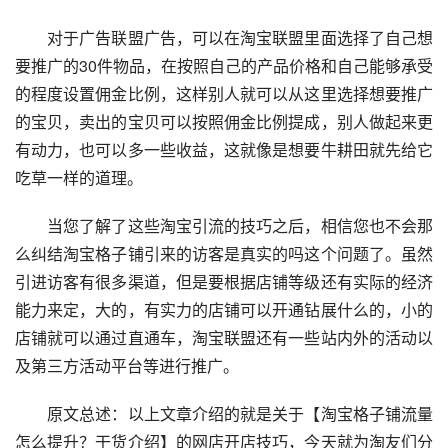
　　对于广告联盟广告，可以在淘宝联盟里面选择了自己想
要推广的30件物品，在按照自己的产品价格和自己能够承受
的程度设置佣金比例，这样别人就可以从这里选择想要推广
的宝贝，卖出的宝贝可以按照佣金比例提成，别人做起来更
有动力，也可以多一些收益，这就像是想要牛耕田就先给它
吃草一样的道理。
　　当您了解了这些淘宝引流的技巧之后，相信您也不会那
么纠结淘宝格子铺引来的访客是真实的吗这个问题了。虽然
引进访客有很多渠道，但是要根据店铺等级还有实际的经济
能力来定，大的，有实力的店铺可以开通钻展什么的，小的
店铺就可以通过直通车，淘宝联盟还有一些站内外的活动以
及第三方活动平台等进行推广。
　　原文总述：以上文章介绍的就是关于【淘宝格子铺流量
怎么提升？干货介绍】的网店开店技巧，今天就为淘友们分