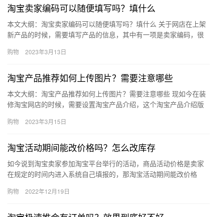
淘宝卖家编码可以随便填写吗？填什么
本文大纲：淘宝卖家编码可以随便填写吗？填什么 关于网店在上架
新产品的时候，需要填写产品的信息，其中有一项是卖家编码，很
多商家朋友不知道这个，所以想问一下淘宝卖家编码可以随便填写
购物
2023年3月13日
吗?…
淘宝产品推荐如何上传图片？需要注意哪些
本文大纲：淘宝产品推荐如何上传图片？需要注意哪些 现如今在装
修淘宝网店的时候，需要设置淘宝产品介绍，这个淘宝产品介绍版
块可以更好提高产品的转化，在设置淘宝产品介绍版块的需要上传
购物
2023年3月15日
产品…
淘宝活动期间能改价格吗？怎么改库存
如今说到淘宝卖家参加淘宝平台举行的活动，商品活动价格是卖家
在规定的时间内进入系统自己填报的，那淘宝活动期间能改价格
吗？怎么改库存？下面来看看吧。淘宝活动期间能改价格吗？ 不可
购物
2022年12月19日
以，这…