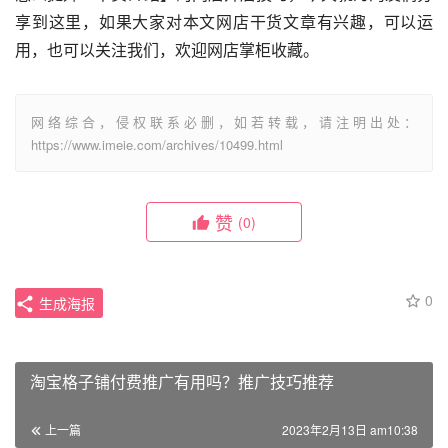
享到这里，如果大家对本文网店干货文章有兴趣，可以运
用，也可以关注我们，欢迎网店掌柜收藏。
网络综合，侵权联系必删，如若转载，请注明出处：
https://www.imeie.com/archives/10499.html
赞
(0)
0
生成海报
淘宝格子铺付费推广有用吗？推广技巧推荐
上一篇
2023年2月13日 am10:38