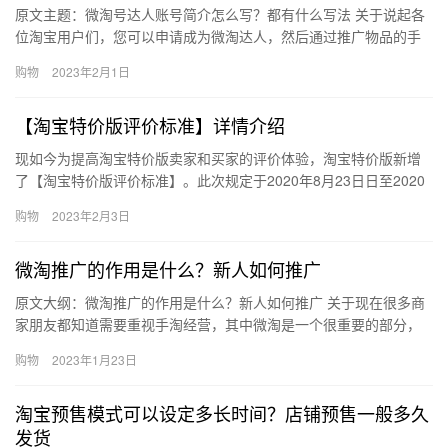
原文主题：微淘号达人账号简介怎么写？都有什么写法 关于说起各
位淘宝用户们，您可以申请成为微淘达人，然后通过推广物品的手
段去赚取佣金，为了让更多的消费者们了解到你，在微淘达人简介
购物
2023年2月1日
方面…
【淘宝特价版评价标准】详情介绍
现如今为提高淘宝特价版卖家和买家的评价体验，淘宝特价版新增
了【淘宝特价版评价标准】。此次规定于2020年8月23日日至2020
年8月29日进行公示通知，将于2020年8月30日正式…
购物
2023年2月3日
微淘推广的作用是什么？新人如何推广
原文大纲：微淘推广的作用是什么？新人如何推广 关于现在很多商
家朋友都知道需要重视手淘经营，其中微淘是一个很重要的部分，
但是还有一些小白新手不知道微淘推广的作用是什么？新人如何推
购物
2023年1月23日
广？…
淘宝预售模式可以设定多长时间？店铺预售一般多久
发货