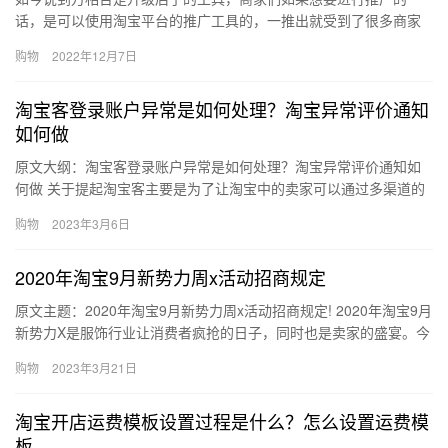
话，是可以使用淘宝平台的推广工具的，一推出就受到了很多商家
的关注，那么万相台和直通车可以一起开吗？开了怎么样？下面来
购物
2022年12月7日
看看吧。…
淘宝客登录账户异常是如何处理？淘宝异常评价通知
如何做
原文大纲：淘宝客登录账户异常是如何处理？淘宝异常评价通知如
何做 关于提起淘宝客主要是为了让淘宝中的卖家可以通过多渠道的
宣传，来获取出去淘宝站内之外的访客。而淘宝客中的会员，也可
购物
2023年3月6日
以通…
2020年淘宝9月新势力周x活动招商规定
原文主题：2020年淘宝9月新势力周x活动招商规定! 2020年淘宝9月
新势力X是服饰行业让消费者疯抢的日子，同时也是卖家的盛宴。今
年的活动，淘宝网将在PC端和无线端同时发力，携手…
购物
2023年3月21日
淘宝开店运费模板设置过程是什么？怎么设置运费模
板