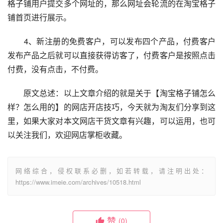
格子铺用户提交多个网址的，那么网址会轮流的在淘宝格子
铺首页进行展示。
　　4、新注册的免费客户，可以发布四个产品，付费客户
发布产品之后就可以直接获得访客了，付费客户是按照点击
付费，没有点击，不付费。
　　原文总述：以上文章介绍的就是关于【淘宝格子铺怎么
样？怎么用的】的网店开店技巧，今天就为淘友们分享到这
里，如果大家对本文网店干货文章有兴趣，可以运用，也可
以关注我们，欢迎网店掌柜收藏。
网络综合，侵权联系必删，如若转载，请注明出处：
https://www.imeie.com/archives/10518.html
赞
(0)