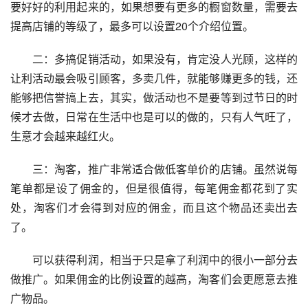
要好好的利用起来的，如果想要有更多的橱窗数量，需要去
提高店铺的等级了，最多可以设置20个介绍位置。
　　二：多搞促销活动，如果没有，肯定没人光顾，这样的
让利活动最会吸引顾客，多卖几件，就能够赚更多的钱，还
能够把信誉搞上去，其实，做活动也不是要等到过节日的时
候才去做，日常在生活中也是可以的做的，只有人气旺了，
生意才会越来越红火。
　　三：淘客，推广非常适合做低客单价的店铺。虽然说每
笔单都是设了佣金的，但是很值得，每笔佣金都花到了实
处，淘客们才会得到对应的佣金，而且这个物品还卖出去
了。
　　可以获得利润，相当于只是拿了利润中的很小一部分去
做推广。如果佣金的比例设置的越高，淘客们会更愿意去推
广物品。