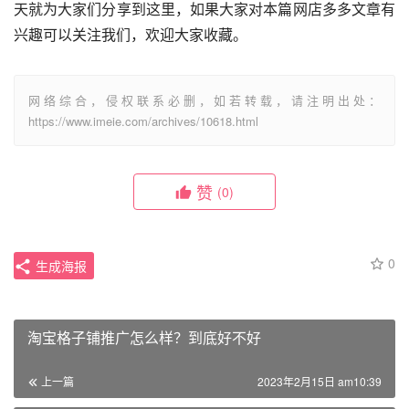
天就为大家们分享到这里，如果大家对本篇网店多多文章有
兴趣可以关注我们，欢迎大家收藏。
网络综合，侵权联系必删，如若转载，请注明出处：
https://www.imeie.com/archives/10618.html
赞
(0)
0
生成海报
淘宝格子铺推广怎么样？到底好不好
上一篇
2023年2月15日 am10:39