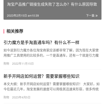
淘宝产品推广链接生成失败了怎么办？有什么原因导致
2023年2月15日 am10:39
下一篇
相关推荐
引力魔方是手淘直通车吗？有什么不一样
如今说到引力魔方各位淘宝商家应该都非常了解，因为现在大家使
用推广工具使用的比较多的，一个是直通车，还有一个就是引力魔
方了，引力魔方的效果也是不错的，引力魔方是手淘直通车吗？有
购物
2022年11月15日
什么不…
新手开网店如何运营？需要掌握哪些知识
本文大纲：新手开网店如何运营？需要掌握哪些知识！ 大家好，如
今在最近几年，淘宝发展的速度可以用极其迅速来形容，很多传统
的地面品牌都加入到淘宝这个平台中来，因此，也催生了淘宝运营
购物
2023年4月5日
这个…