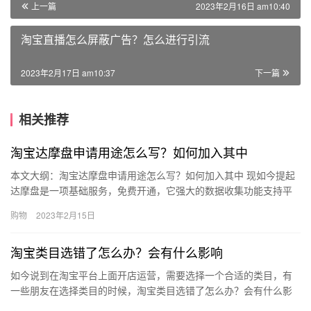
上一篇
2023年2月16日 am10:40
淘宝直播怎么屏蔽广告？怎么进行引流
2023年2月17日 am10:37
下一篇
相关推荐
淘宝达摩盘申请用途怎么写？如何加入其中
本文大纲：淘宝达摩盘申请用途怎么写？如何加入其中 现如今提起
达摩盘是一项基础服务，免费开通，它强大的数据收集功能支持平
台上的增值服务，能获取行业，人群等各项数据分析，在开通的时
购物
2023年2月15日
候需…
淘宝类目选错了怎么办？会有什么影响
如今说到在淘宝平台上面开店运营，需要选择一个合适的类目，有
一些朋友在选择类目的时候，淘宝类目选错了怎么办？会有什么影
响？下面来看看吧。淘宝类目选错了怎么办？就算现在有几万个销