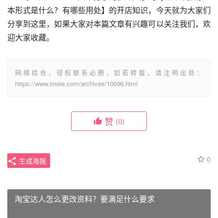
本形式是什么？有哪些用处】的开店知识，今天就为大家们
分享到这里，如果大家对本篇文章有兴趣可以关注我们，欢
迎大家收藏。
网络综合，侵权联系必删，如若转载，请注明出处：
https://www.imeie.com/archives/10696.html
赞
(0)
0
生成海报
淘宝达人怎么更改资料？要满足什么要求