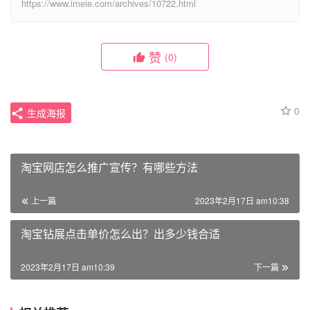
https://www.imeie.com/archives/10722.html
赞
(0)
0
生成海报
淘宝网店怎么推广宣传？有哪些方法
上一篇
2023年2月17日 am10:38
淘宝钻展点击单价怎么出？出多少钱合适
2023年2月17日 am10:39
下一篇