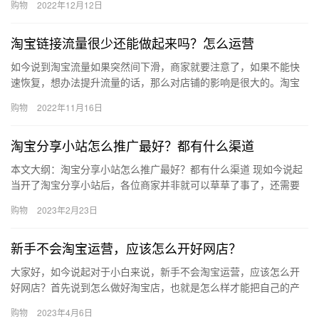
购物
2022年12月12日
来看看…
淘宝链接流量很少还能做起来吗？怎么运营
如今说到淘宝流量如果突然间下滑，商家就要注意了，如果不能快
速恢复，想办法提升流量的话，那么对店铺的影响是很大的。淘宝
链接流量很少还能做起来吗？怎么运营？下面来看看吧。淘宝链接
购物
2022年11月16日
流量很…
淘宝分享小站怎么推广最好？都有什么渠道
本文大纲：淘宝分享小站怎么推广最好？都有什么渠道 现如今说起
当开了淘宝分享小站后，各位商家并非就可以草草了事了，还需要
学习推广技巧，这样才能够更好的帮助各位商家赚到钱，那么、淘
购物
2023年2月23日
宝分…
新手不会淘宝运营，应该怎么开好网店？
大家好，如今说起对于小白来说，新手不会淘宝运营，应该怎么开
好网店？首先说到怎么做好淘宝店，也就是怎么样才能把自己的产
品卖出去，怎么才能赚到钱。新手卖家可以多去看一些有关淘宝运
购物
2023年4月6日
营的知…