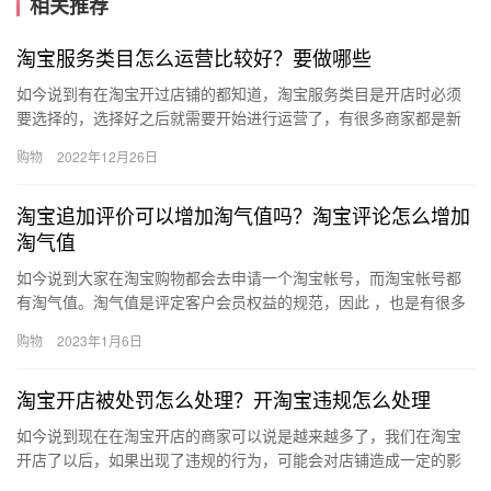
相关推荐
淘宝服务类目怎么运营比较好？要做哪些
如今说到有在淘宝开过店铺的都知道，淘宝服务类目是开店时必须
要选择的，选择好之后就需要开始进行运营了，有很多商家都是新
手，对于运营这块是不怎么了解的，那么淘宝服务类目怎么运营比
购物
2022年12月26日
较好？…
淘宝追加评价可以增加淘气值吗？淘宝评论怎么增加
淘气值
如今说到大家在淘宝购物都会去申请一个淘宝帐号，而淘宝帐号都
有淘气值。淘气值是评定客户会员权益的规范，因此 ，也是有很多
人要想提高淘气值，那么、淘宝追加评价可以增加淘气值吗？淘宝
购物
2023年1月6日
评论…
淘宝开店被处罚怎么处理？开淘宝违规怎么处理
如今说到现在在淘宝开店的商家可以说是越来越多了，我们在淘宝
开店了以后，如果出现了违规的行为，可能会对店铺造成一定的影
响哦，那么淘宝开店被处罚怎么处理？开淘宝违规怎么处理？下面