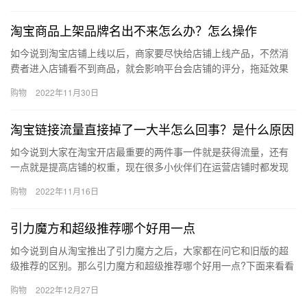
淘宝商品上架品牌名出不来怎么办？怎么操作
如今说到淘宝店铺上线以后，商家要尽快给店铺上线产品，不然消
费者进入店铺看不到商品，就会影响平台会店铺的评分，拖延效果
产生的时间。在发布商品的时候，会看到后台有个品牌的选项需要
购物
2022年11月30日
添加，…
淘宝链接流量直接掉了一大半怎么回事？是什么原因
如今说到大家在淘宝开店最重要的两件事一件就是获得流量，还有
一点就是提高店铺的权重，现在很多小伙伴们在运营店铺时都发现
流量下降的厉害，淘宝链接流量直接掉了一大半怎么回事？是什么
购物
2022年11月16日
原因？…
引力魔方和超级推荐哪个好用一点
如今说到自从淘宝推出了引力魔方之后，大家都在问它和旧版的超
级推荐的区别。那么引力魔方和超级推荐哪个好用一点?下面来看看
吧。引力魔方和超级推荐哪个好？引力魔方和超级推荐各有各的好
购物
2022年12月27日
处，…