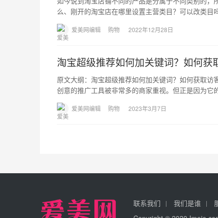
如今说到淘宝店铺不同的产品是分属于不同类别的，
么、刚开的淘宝店在哪里设置主营类目？可以改类目
爱美网编辑
购物
2022年12月28日
淘宝超级推荐如何加关键词？如何获
原文大纲：淘宝超级推荐如何加关键词？如何获取访
创意的推广工具被非常多的商家重视。但正是因为它
爱美网编辑
购物
2023年3月7日
联系我们
我们是谁
Copyright © 2020 Ime