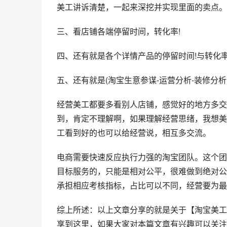
美工讲诉清楚，一起来深挖并实现里面的卖点。
三、看店铺各端停留时间，转化率!
四、还有就是各个详情产品的停留时间!与转化率
五、还有就是(淘宝生意参谋-运营分析-装修分析
经营美工都要多看别人店铺，感觉好的地方多交
到，肯定不理解啊，如果理解经营思绪，我想美
工看到好的也可以给经营说，相互多交流。
电商需要快速反应执行力强的淘宝团队。这个团
目标服务的，只能是相对公平，很难做到绝对公
承担相应考核指标，占比可以不同，经营要为最
综上所述：以上文章分享的就是关于【淘宝美工
享到这里，如果大家对本篇文章有兴趣可以关注