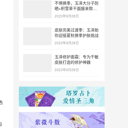
不惧换季，玉泽大分子防
晒+积雪草干面膜来帮
忙！
2023年9月28日
皮肤完美过渡季：玉泽助
你迎接夏秋换季护肤挑战
2023年9月28日
玉泽修护面霜：专为干敏
皮肤打造的修护神器
2023年9月28日
色
与