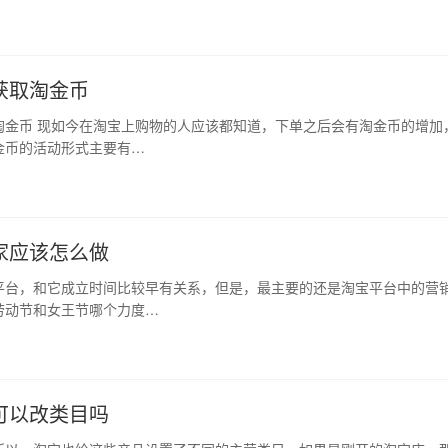
获取淘金币
淘金币 现如今在淘宝上购物的人应该都知道，下单之后会有淘金币的增加
金币的活动形式主要有…
家应该怎么做
平台，和它成立时间比较早有关系，但是，最主要的还是淘宝平台中的营
劳动节和女王节哪个力度…
可以改类目吗