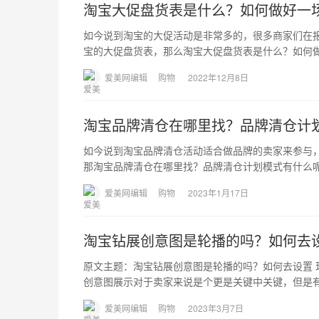
淘宝大促盘货表是什么？如何做好一
如今说到淘宝的大促活动是非常多的，很多商家们在
宝的大促盘货表，那么淘宝大促盘货表是什么？如何
爱美网编辑
购物
2022年12月8日
淘宝品牌清仓在哪里找？品牌清仓计
如今说到淘宝品牌清仓活动适合做品牌的卖家来参与
那淘宝品牌清仓在哪里找？品牌清仓计划模式有什么
爱美网编辑
购物
2023年1月17日
淘宝钻展创意图是轮播的吗？如何去
原文主题：淘宝钻展创意图是轮播的吗？如何去设置
创意图展示对于卖家来说是个更是关键中关键，但是
爱美网编辑
购物
2023年3月7日