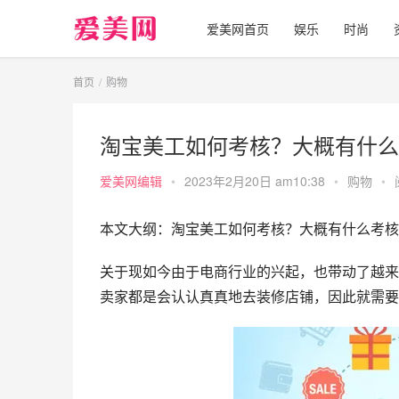
爱美网首页
娱乐
时尚
首页
购物
淘宝美工如何考核？大概有什么
爱美网编辑
•
2023年2月20日 am10:38
•
购物
•
本文大纲：淘宝美工如何考核？大概有什么考核
关于现如今由于电商行业的兴起，也带动了越来
卖家都是会认认真真地去装修店铺，因此就需要