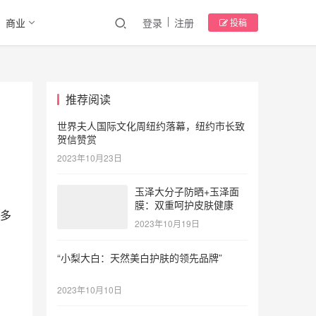
商业
登录
注册
投稿
推荐阅读
世界夫人国际文化周纽约落幕，纽约市长致
贺信赞赏
2023年10月23日
玉泽大分子防晒+玉泽面
膜：双重呵护皮肤健康
多
2023年10月19日
“小梨大白：天然美白护肤的领先品牌”
2023年10月10日