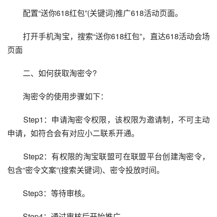
　　配置“送你618红包”(关键词)推广618活动页面。
　　打开手机淘宝，搜索“送你618红包”，直达618活动会场
页面
　　二、如何获取淘密令?
　　淘密令的使用步骤如下：
　　Step1：申请淘密令权限，该权限为邀请制，不可主动
申请，如符合会有对应小二联系开通。
　　Step2：有权限的淘宝联盟可在联盟平台创建淘密令，
包含“密令文案”(搜索关键词)、密令投放时间。
　　Step3：等待审核。
　　Step4：通过审核后开始推广。