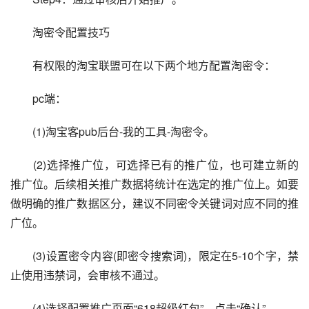
　　淘密令配置技巧
　　有权限的淘宝联盟可在以下两个地方配置淘密令：
　　pc端：
　　(1)淘宝客pub后台-我的工具-淘密令。
　　(2)选择推广位，可选择已有的推广位，也可建立新的
推广位。后续相关推广数据将统计在选定的推广位上。如要
做明确的推广数据区分，建议不同密令关键词对应不同的推
广位。
　　(3)设置密令内容(即密令搜索词)，限定在5-10个字，禁
止使用违禁词，会审核不通过。
　　(4)选择配置推广页面“618超级红包”—点击“确认”。