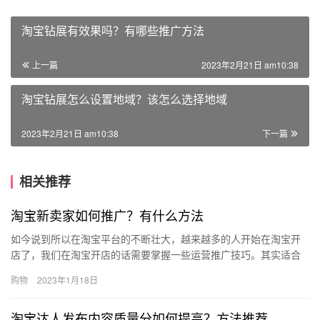
淘宝钻展有效果吗？有哪些推广方法
上一篇
2023年2月21日 am10:38
淘宝钻展怎么设置地域？该怎么选择地域
2023年2月21日 am10:38
下一篇
相关推荐
淘宝新卖家如何推广？有什么方法
如今说到所以在淘宝平台的不断壮大，越来越多的人开始在淘宝开
店了，我们在淘宝开店的话需要掌握一些运营推广技巧。其实适合
新手做的推广方法还有很多，那么、淘宝新卖家如何推广？有什么
购物
2023年1月18日
方法？…
淘宝达人发布内容质量分如何提高？方法推荐