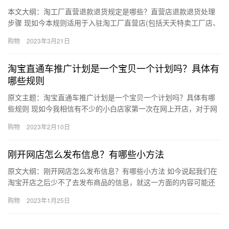
本文大纲：淘工厂直营退款退货规定是哪些？直营店退款退货处理
步骤 现如今本规则适用于入驻淘工厂直营店(包括天天特卖工厂店、
天天特卖服装店、天天特卖食品店、天天特卖美妆店等)的商家(以…
购物
2023年3月21日
淘宝直通车推广计划是一个宝贝一个计划吗？具体有
哪些规则
原文主题：淘宝直通车推广计划是一个宝贝一个计划吗？具体有哪
些规则 现如今我相信有不少的小白店家第一次在网上开店，对于网
上的一些操纵根本就不太了解，只知道一个大概就好比大家经常使
购物
2023年2月10日
用的…
刚开网店怎么发布信息？有哪些小方法
原文大纲：刚开网店怎么发布信息？有哪些小方法 如今说起我们在
淘宝开店之后少不了去发布商品的信息，就这一方面的内容可能还
有很多的新手商家们不太了解，那么、刚开网店怎么发布信息？有
购物
2023年1月25日
哪些…