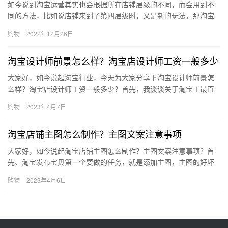
如今说到淘宝运营其实也会根据所在店铺层级的不同，而会用到不
同的方法，比如说店铺来到了第四层级时，又是新的玩法，那淘宝
第四层级怎么运营？运营模式是什么？下面来看看吧。一、淘宝第
购物
2022年12月26日
四层级…
淘宝设计师前景怎么样？淘宝店设计师工资一般多少
大家好，如今说起淘宝行业，今天为大家分享下淘宝设计师前景怎
么样？淘宝店设计师工资一般多少？首先，我谈谈关于淘宝工最直
接的三个因素：工资收入、发展前景和岗位职责，下面来了解下
购物
2023年4月7日
吧。第一…
淘宝店铺主图怎么制作？主图文案注意事项
大家好，如今说起淘宝店铺主图怎么制作？主图文案注意事项？首
先、淘宝发布宝贝第一个要做的任务，就是添加主图，主图的好坏
是直接影响产品发布之后流量的多少，好了，下面一起来了解下。
购物
2023年4月6日
首先第…