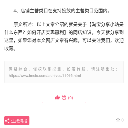
　　4、店铺主营类目在支持投放的主营类目范围内。
　　原文所述：以上文章介绍的就是关于【淘宝分享小站是
什么东西？如何开店实现赢利】的网店知识，今天就分享到
这里，如果您对本文网店文章有兴趣，可以关注我们，欢迎
收藏。
网络综合，侵权联系必删，如若转载，请注明出处：
https://www.imeie.com/archives/11016.html
赞
(0)
0
生成海报