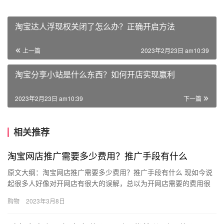
淘宝达人浮现权关闭了怎么办？正确开启方法
上一篇
2023年2月23日 am10:39
淘宝分享小站是什么东西？如何开店实现赢利
2023年2月23日 am10:39
下一篇
相关推荐
淘宝网店推广需要多少费用？推广手段有什么
原文大纲：淘宝网店推广需要多少费用？推广手段有什么 现如今说
起很多人好像对开网店有很大的误解，总以为开网店需要的费用很
高，但其实一般的淘宝c级店铺只需要交保证金就可以了，具体金额
购物
2023年3月8日
的…