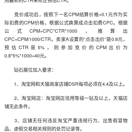
用最新的CTR来修正预估CTR。
　　竞价成功后，按照下一名CPM结算价格+0.1元作为实
际扣费的CPM价格，根据公式换算成点击扣费CPC。根据
公式CPM=CPC*CTR*1000，推算出
CPC=CPM/1000/CTR。卖家A设置的“点击出价”是0.8元，
预估CTR是5%，则参加竞价的CPM出价为
0.8*5%*1000=40元。
　　钻石展位加入要求：
　　1、淘宝网和天猫商家店铺DSR每项必须在4.4及以上。
　　2、淘宝网店：淘宝网店信用等级一钻及以上，天猫店
铺无此条件。
　　3、店铺无任何违反淘宝严重违规行为、出售假冒物
品、虚假交易相关规则的处罚记录等。