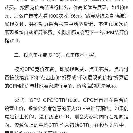
花费。 按照竞价高低进行排名，价高者优先展现。如出价6
元，那么广告被人看1000次收取6元。钻展系统会自动统计
展现次数，并在钻展后台报表中给予反馈，不满1000次的
展现系统自动折算花费。实际扣费=按照下一名CPM结算价
格+0.1。
　　二、按点击花费(CPC)，点击成本可控。
　　按照CPC竞价花费，即展现免费，点击花费。点击付
费投放模式下将“点击出价”折算成“千次展现的价格”折算后
的CPM出价与其他卖家进行竞争，价格高的优先展示。
　　公式：CPM=CPC*CTR*1000。CPC是自己在后台的
设置出价，系统会参考创意的历史CTR来计算预估。如果创
意是新上传的，没有历史CTR，则会先参考同行在相同定
向、资源位上的平均CTR 作为初始CTR。在投放过程中，