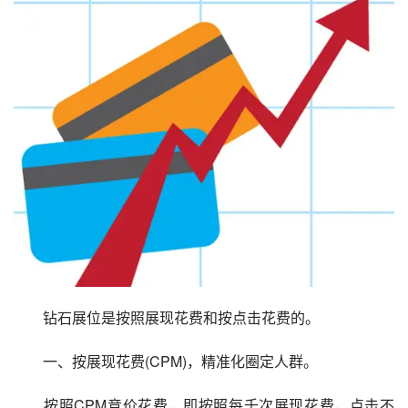
　　钻石展位是按照展现花费和按点击花费的。
　　一、按展现花费(CPM)，精准化圈定人群。
　　按照CPM竞价花费，即按照每千次展现花费，点击不