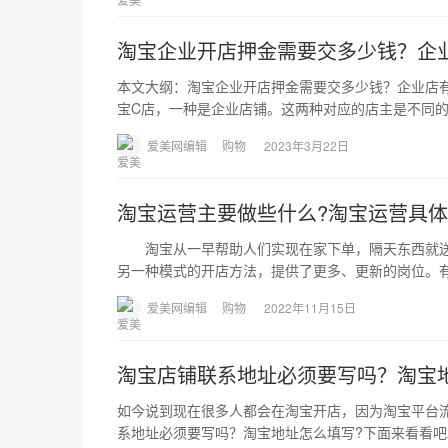
淘宝企业开店押金需要交多少钱？企
本文大纲：淘宝企业开店押金需要交多少钱？企业店
宝C店，一种是企业店铺。这两种对应的店主是不同
爱美网编辑
购物
2023年3月22日
淘宝运营主要做些什么?淘宝运营具
淘宝从一早帮助人们实现在家下单，隔天东西就送
另一种模式的开店方法，提供了更多、更新的岗位。
爱美网编辑
购物
2022年11月15日
淘宝店铺联系地址必须要写吗？淘宝
如今说到现在很多人都会在淘宝开店，因为淘宝平台
系地址必须要写吗？淘宝地址怎么填写?下面来看看