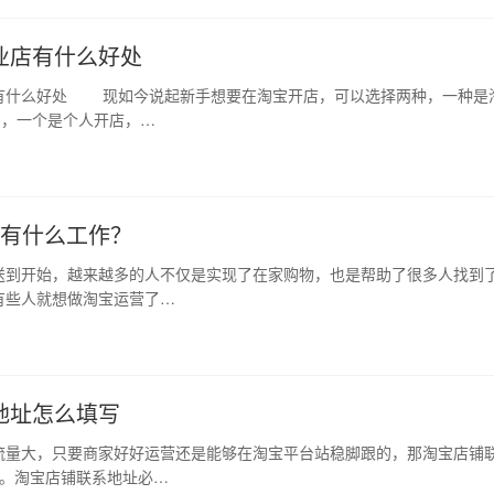
业店有什么好处
有什么好处 现如今说起新手想要在淘宝开店，可以选择两种，一种是
的，一个是个人开店，…
体有什么工作？
到开始，越来越多的人不仅是实现了在家购物，也是帮助了很多人找到
有些人就想做淘宝运营了…
地址怎么填写
流量大，只要商家好好运营还是能够在淘宝平台站稳脚跟的，那淘宝店铺
吧。淘宝店铺联系地址必…