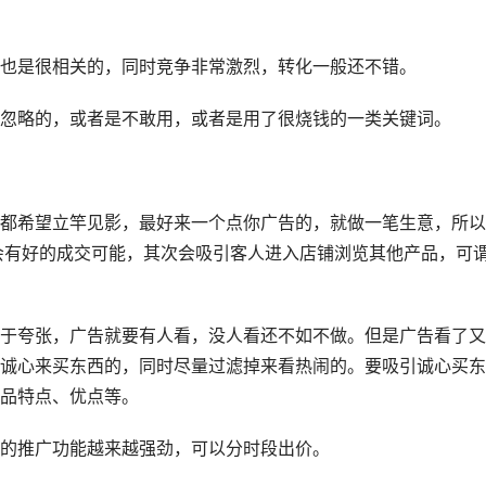
也是很相关的，同时竞争非常激烈，转化一般还不错。
忽略的，或者是不敢用，或者是用了很烧钱的一类关键词。
都希望立竿见影，最好来一个点你广告的，就做一笔生意，所以
会有好的成交可能，其次会吸引客人进入店铺浏览其他产品，可
于夸张，广告就要有人看，没人看还不如不做。但是广告看了又
诚心来买东西的，同时尽量过滤掉来看热闹的。要吸引诚心买东
品特点、优点等。
的推广功能越来越强劲，可以分时段出价。