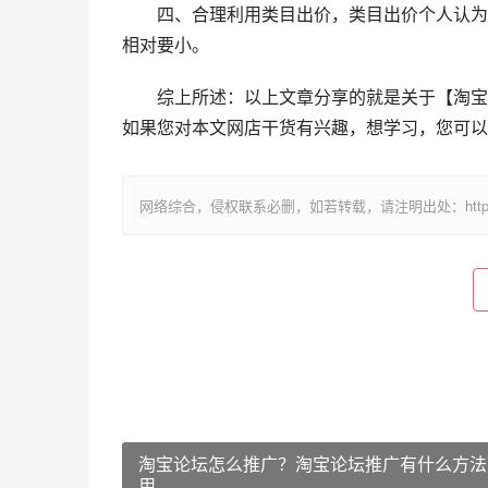
　　四、合理利用类目出价，类目出价个人认为
相对要小。
　　综上所述：以上文章分享的就是关于【淘宝
如果您对本文网店干货有兴趣，想学习，您可以
网络综合，侵权联系必删，如若转载，请注明出处：https://www.im
淘宝论坛怎么推广？淘宝论坛推广有什么方法
用