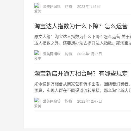
爱美网编辑
购物
2023年1月5日
淘宝达人指数为什么下降？怎么运营
原文大纲：淘宝达人指数为什么下降？怎么运营 关
达人指数之外，还要想办法去提升达人指数。那淘宝
爱美网编辑
购物
2023年1月25日
淘宝新店开通万相台吗？有哪些规定
如今说到万相台从商家营销诉求出发，围绕着消费者
预算，实现人群在不同渠道流转承接，那么淘宝新店
爱美网编辑
购物
2022年12月7日