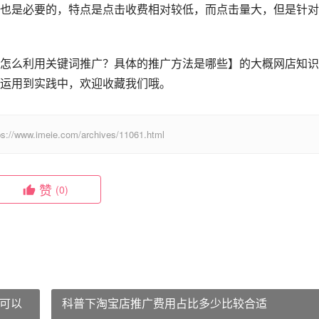
也是必要的，特点是点击收费相对较低，而点击量大，但是针对
怎么利用关键词推广？具体的推广方法是哪些】的大概网店知识
运用到实践中，欢迎收藏我们哦。
eie.com/archives/11061.html
赞
(0)
可以
科普下淘宝店推广费用占比多少比较合适