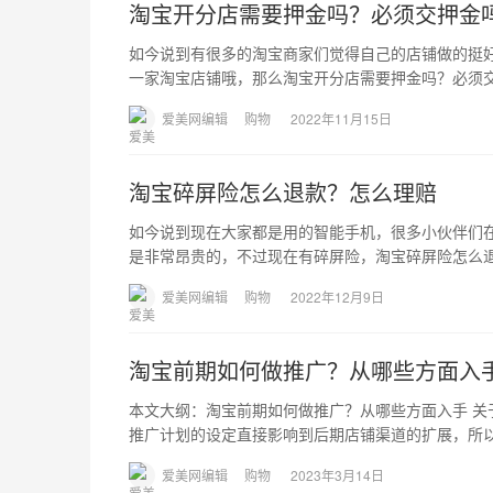
淘宝开分店需要押金吗？必须交押金
如今说到有很多的淘宝商家们觉得自己的店铺做的挺
一家淘宝店铺哦，那么淘宝开分店需要押金吗？必须
爱美网编辑
购物
2022年11月15日
淘宝碎屏险怎么退款？怎么理赔
如今说到现在大家都是用的智能手机，很多小伙伴们
是非常昂贵的，不过现在有碎屏险，淘宝碎屏险怎么
爱美网编辑
购物
2022年12月9日
淘宝前期如何做推广？从哪些方面入
本文大纲：淘宝前期如何做推广？从哪些方面入手 
推广计划的设定直接影响到后期店铺渠道的扩展，所
爱美网编辑
购物
2023年3月14日