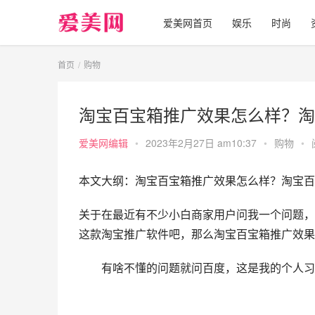
爱美网首页
娱乐
时尚
首页
购物
淘宝百宝箱推广效果怎么样？淘
爱美网编辑
•
2023年2月27日 am10:37
•
购物
•
本文大纲：淘宝百宝箱推广效果怎么样？淘宝百
关于在最近有不少小白商家用户问我一个问题，
这款淘宝推广软件吧，那么淘宝百宝箱推广效果
　　有啥不懂的问题就问百度，这是我的个人习