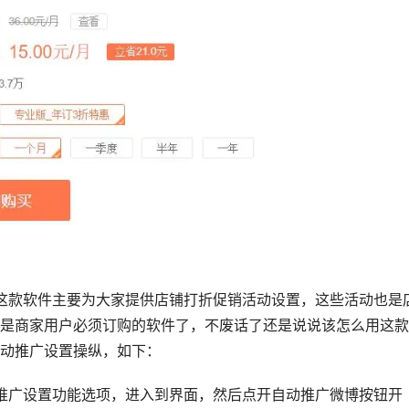
这款软件主要为大家提供店铺打折促销活动设置，这些活动也是
是商家用户必须订购的软件了，不废话了还是说说该怎么用这款
动推广设置操纵，如下：
推广设置功能选项，进入到界面，然后点开自动推广微博按钮开