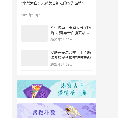
“小梨大白：天然美白护肤的领先品牌”
2023年10月10日
不惧换季，玉泽大分子防
晒+积雪草干面膜来帮
忙！
2023年9月28日
皮肤完美过渡季：玉泽助
你迎接夏秋换季护肤挑战
2023年9月28日