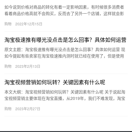
如今说到价格对商品的转化有着一定影响因素，有时候很多消费者
看着商品价格高就不会购买，反而去了另外一个店铺，这样就会影
响店铺的转化，那淘宝下单改价格有影响吗？淘宝价格怎么改？下
购物
2022年12月15日
面来看…
淘宝极速推有曝光没点击是怎么回事？具体如何运营
原文主题：淘宝极速推有曝光没点击是怎么回事？具体如何运营 现
如今提起有些卖家在淘宝极速推内测时就已经在使用了，但是使用
了一段时间后发现店铺的产品虽然有曝光，但是却没有几个点击，
购物
2023年2月13日
那么…
淘宝视频营销如何玩转？关键因素有什么呢
本文大纲：淘宝视频营销如何玩转？关键因素有什么呢 关于说起淘
宝视频营销主要体现在淘宝直播，从2019年，我们不难发现，淘宝
直播带来的销量真的是对整个淘宝行业都为之震惊的，不仅如此，
购物
2023年2月27日
…