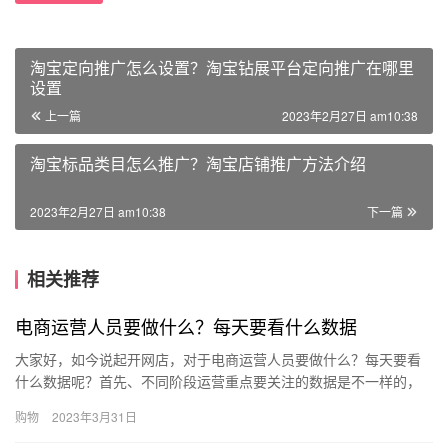
淘宝定向推广怎么设置？淘宝钻展平台定向推广在哪里
设置
上一篇
2023年2月27日 am10:38
淘宝标品类目怎么推广？淘宝店铺推广方法介绍
2023年2月27日 am10:38
下一篇
相关推荐
电商运营人员要做什么？每天要看什么数据
大家好，如今说起开网店，对于电商运营人员要做什么？每天要看
什么数据呢？首先、不同阶段运营重点要关注的数据是不一样的，
上图是贯穿产品推广的整个流程，运营要做的工作。 但一般运营的
购物
2023年3月31日
日常…