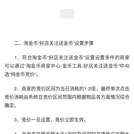
　　二、淘金币“好店关注送金币”设置步骤
　　1、符合淘金币“好店关注送金币”设置设置条件的商家
可以通过“淘金币商家中心-金币工具-好店关注送金币”中勾
选“纯金币竞价”。
　　2、商家的竞价区间为当日消耗的1-2倍，最终单次点击
竞价消耗由系统在竞价区间范围内根据物品各方面情况综合
确定。
　　3、竞价一旦设置，竞价立即生效。
　　4、当金币可用余额大于1万时及且同时充值账户余额大