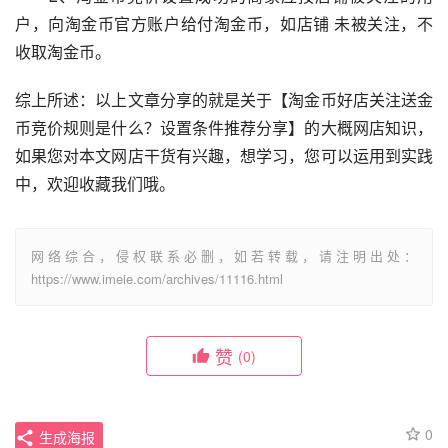
户，向淘金币官方账户给付淘金币，如店铺 未被关注，不
收取淘金币。
综上所述：以上文章分享的就是关于【淘金币好店关注送金
币竞价规则是什么？设置条件推荐分享】的大概网店知识，
如果您对本文网店干货有兴趣，想学习，您可以运用到实践
中，欢迎收藏我们哦。
网络综合，侵权联系必删，如若转载，请注明出处：
https://www.imeie.com/archives/11116.html
赞
(0)
0
生成海报