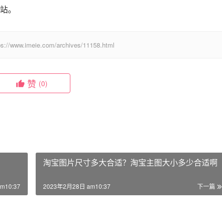
站。
eie.com/archives/11158.html
赞
(0)
淘宝图片尺寸多大合适？淘宝主图大小多少合适啊
m10:37
2023年2月28日 am10:37
下一篇