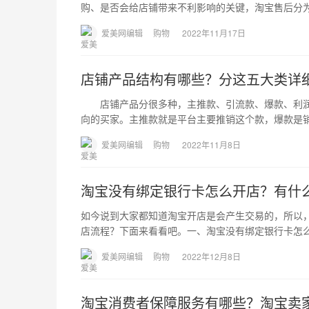
购、是否会给店铺带来不利影响的关键，淘宝售后分
爱美网编辑
购物
2022年11月17日
店铺产品结构有哪些？分这五大类详
店铺产品分很多种，主推款、引流款、爆款、利润款
向的买家。主推款就是平台主要推销这个款，爆款是销量
爱美网编辑
购物
2022年11月8日
淘宝没有绑定银行卡怎么开店？有什
如今说到大家都知道淘宝开店是会产生交易的，所以
店流程？下面来看看吧。一、淘宝没有绑定银行卡怎
爱美网编辑
购物
2022年12月8日
淘宝消费者保障服务有哪些？淘宝卖