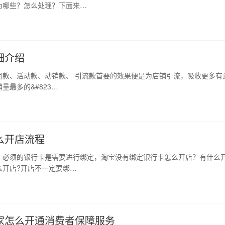
为哪些？怎么处理？下面来…
细介绍
、活动款、动销款、 引流款首要的效果便是为店铺引流，吸收更多有
最多的&#823…
么开店流程
，必须的银行卡是需要进行绑定，淘宝没有绑定银行卡怎么开店？有什么
么开店?开店不一定要绑…
家怎么开通消费者保障服务