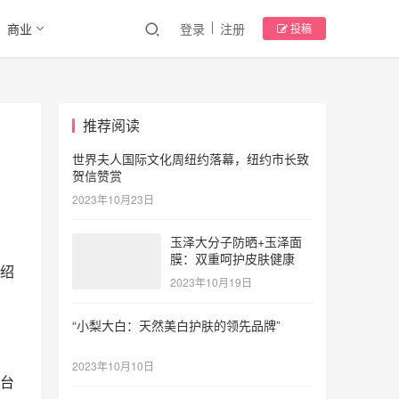
商业
登录
注册
投稿
推荐阅读
世界夫人国际文化周纽约落幕，纽约市长致
贺信赞赏
2023年10月23日
玉泽大分子防晒+玉泽面
膜：双重呵护皮肤健康
绍
2023年10月19日
“小梨大白：天然美白护肤的领先品牌”
2023年10月10日
台