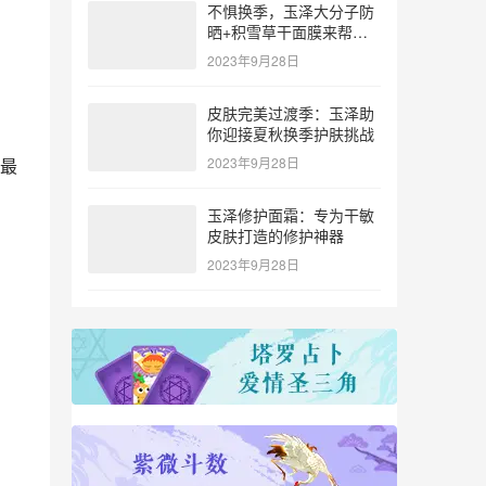
不惧换季，玉泽大分子防
晒+积雪草干面膜来帮
忙！
2023年9月28日
皮肤完美过渡季：玉泽助
你迎接夏秋换季护肤挑战
最
2023年9月28日
玉泽修护面霜：专为干敏
皮肤打造的修护神器
2023年9月28日