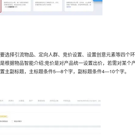
要选择引流物品、定向人群、竞价设置、设置创意元素等四个环
是根据物品智能介绍;竞价是对产品统一设置出价，若需对某个
置主副标题，主标题条件5—8个字，副标题条件4—10个字。