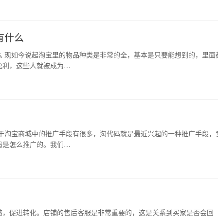
有什么
么 现如今说起淘宝里的物品种类是非常的全，基本是只要能想到的，里面
盈利，这些人就被成为…
关于淘宝商城中的推广手段有很多，淘代码就是最近兴起的一种推广手段，
码是怎么推广的。我们…
惑，促进转化。店铺的售后客服是非常重要的，这是关系到买家是否会回