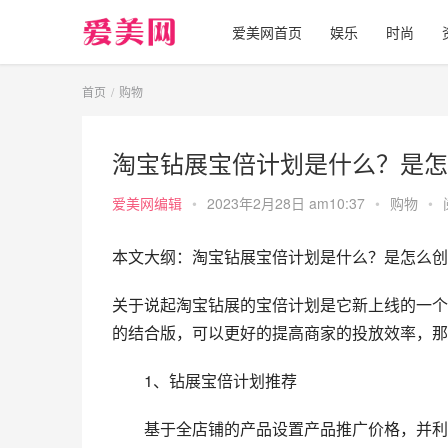
爱美网首页
娱乐
时尚
首页
购物
淘宝钻展宝倍计划是什么？是怎
爱美网编辑
•
2023年2月28日 am10:37
•
购物
•
本文大纲：淘宝钻展宝倍计划是什么？是怎么创
关于说起淘宝钻展的宝倍计划是它新上线的一个
的结合版，可以更好的提高商家的投放效率，那
　　1、钻展宝倍计划推荐
　　基于全店铺的产品设置产品推广价格，并利