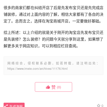
很多的商家们都在纠结开店了后是先发布宝贝还是先完成店
铺装修，通过对上面内容的了解，相信大家都有了各自的决
定了。总而言之，选择在淘宝商城开店，一定要做好基础。
综上所述：以上介绍的就是关于刚开的淘宝店先发布宝贝还
是先装修？怎么装修？的问题今天就分享到这里，如果想了
解更多关于网店知识，可以到相应栏目查阅。
网络综合，侵权联系必删，如若转载，请注明出处：
https://www.imeie.com/archives/11176.html
赞
(0)
0
生成海报