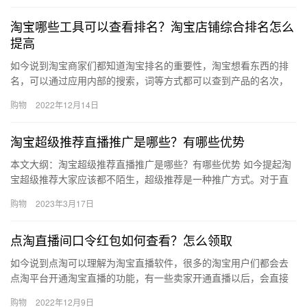
淘宝哪些工具可以查看排名？淘宝店铺综合排名怎么
提高
如今说到淘宝商家们都知道淘宝排名的重要性，淘宝想看东西的排
名，可以通过应用内部的搜索，词等方式都可以查到产品的名次，
淘宝哪些工具可以查看排名？淘宝店铺综合排名怎么提高？下面来
购物
2022年12月14日
看看吧…
淘宝超级推荐直播推广是哪些？有哪些优势
本文大纲：淘宝超级推荐直播推广是哪些？有哪些优势 如今提起淘
宝超级推荐大家应该都不陌生，超级推荐是一种推广方式。对于直
播大家应该更了解，在如今直播是一个非常热门的行业，前景是非
购物
2023年3月17日
常可…
点淘直播间口令红包如何查看？怎么领取
如今说到点淘可以理解为淘宝直播软件，很多的淘宝用户们都会去
点淘平台开通淘宝直播的功能，有一些卖家开通直播以后，会直接
通过红包的方式，让粉丝感觉很优惠，那么点淘直播间口令红包如
购物
2022年12月9日