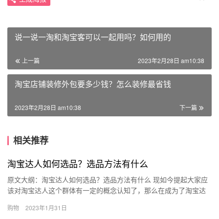
说一说一淘和淘宝客可以一起用吗？如何用的
上一篇
2023年2月28日 am10:38
淘宝店铺装修外包要多少钱？怎么装修最省钱
2023年2月28日 am10:38
下一篇
相关推荐
淘宝达人如何选品？选品方法有什么
原文大纲：淘宝达人如何选品？选品方法有什么 现如今提起大家应
该对淘宝达人这个群体有一定的概念认知了，那么在成为了淘宝达
人之后，就需要进行后续的工作，其中必要的就是进行选品，那么
购物
2023年1月31日
淘宝…