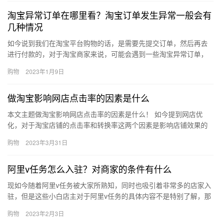
淘宝异常订单在哪里看？淘宝订单发生异常一般会有
几种情况
如今说到我们在淘宝平台购物的话，是需要先提交订单，然后再去
进行付款的，对于淘宝商家来说，可能会遇到一些淘宝异常订单，
对于这些订单都是需要采取方式去解决问题的，那么、淘宝异常订
购物
2023年1月9日
单在哪…
做淘宝影响网店点击率的因素是什么
本文主题做淘宝影响网店点击率的因素是什么！ 如今提到网店优
化，对于淘宝店铺的点击率和转换率这两个因素是影响店铺效果的
主要原因。而影响淘宝店铺点击率和转换率是由产品的图片，关键
购物
2023年3月31日
词的选…
阿里v任务怎么入驻？对商家的条件有什么
现如今随着阿里v任务被大家所熟知，同时也吸引着非常多的店家入
驻，但是这些小白店主对于阿里v任务的具体内容不是特别了解，那
么、阿里v任务怎么入驻？对商家的条件有什么？ 一、 阿里V任…
购物
2023年2月3日