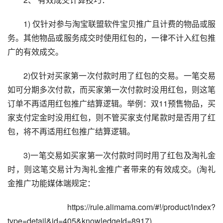
　　1) 仅针对参与淘宝联盟软件宝贝推广且计费的物品或服
务。其他物品或服务成交时使用红包的，一律不计入红包推
广的有效成交。
　　2)仅针对买家第一次付款时用了红包的交易。一笔交易
如可分期多次付款，而买家第一次付款时没用红包，则这笔
订单不再适用红包推广结算逻辑。举例：双11预售物品，买
家支付定金时没用红包，则不管买家支付尾款时是否用了红
包，将不再适用红包推广结算逻辑。
　　3)一笔交易如买家第一次付款时同时用了红包及淘礼金
时，则这笔交易计为淘礼金推广者带来的有效成交。(淘礼
金推广功能媒体端规定：
　　https://rule.alimama.com/#!/product/index?
type=detail&id=405&knowledgeId=8917)