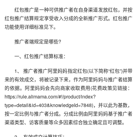
　　红包推广是一种可供推广者在自身渠道发放红包，并按
红包推广结算规定享受收入分成的全新推广形式。红包推广
功能使用详细标准见下。
　　推广者端规定是哪些?
　　一、红包推广结算标准：
　　1、 推广者推广阿里妈妈指定红包(以下简称“红包”)并带
来的有效成交，将被记录下来，作为阿里妈妈与推广者结算
的依据。阿里妈妈会先向商家收取费用(花费政策见链接：
https://rule.alimama.com/#!/product/index?
type=detail&id=403&knowledgeId=7848)，并以此为基数，
按一定比例与推广者分成。分成比例由阿里妈妈基于推广者
渠道类型、访客质量等众多因素综合独立确定且可调整。
　　2、 有效成交计算技巧：