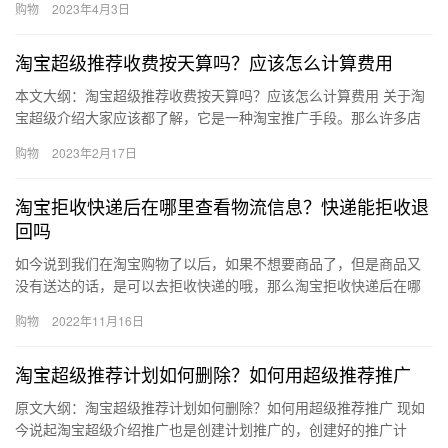
购物
2023年4月3日
淘…
淘宝超级推荐收费按天算吗？应该怎么计算费用
本文大纲：淘宝超级推荐收费按天算吗？应该怎么计算费用 关于淘
宝超级介绍大家应该都了解，它是一种淘宝推广手段。那么许多店
家对于推广已经花了不少钱了，有些担心超级介绍花费会很高。那
购物
2023年2月17日
么淘…
淘宝拒收快递后在哪里查看物流信息？快递能拒收退
回吗
如今说到我们在淘宝购物了以后，如果不想要商品了，但是商品又
没有送达的话，是可以去拒收快递的哦，那么淘宝拒收快递后在哪
里查看物流信息？快递能拒收退回吗？下面来看看吧。淘宝拒收快
购物
2022年11月16日
递后在…
淘宝超级推荐计划如何删除？如何用超级推荐推广
原文大纲：淘宝超级推荐计划如何删除？如何用超级推荐推广 现如
今说起淘宝超级介绍推广也是创建计划推广的，创建好的推广计