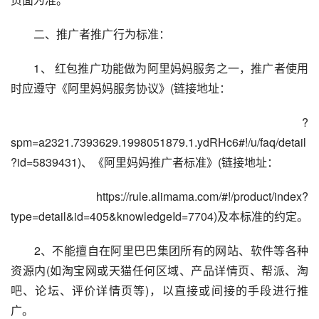
　　二、推广者推广行为标准：
　　1、 红包推广功能做为阿里妈妈服务之一，推广者使用
时应遵守《阿里妈妈服务协议》(链接地址：
　　?
spm=a2321.7393629.1998051879.1.ydRHc6#!/u/faq/detail
?id=5839431)、《阿里妈妈推广者标准》(链接地址：
　　https://rule.alimama.com/#!/product/index?
type=detail&id=405&knowledgeId=7704)及本标准的约定。
　　2、不能擅自在阿里巴巴集团所有的网站、软件等各种
资源内(如淘宝网或天猫任何区域、产品详情页、帮派、淘
吧、论坛、评价详情页等)，以直接或间接的手段进行推
广。