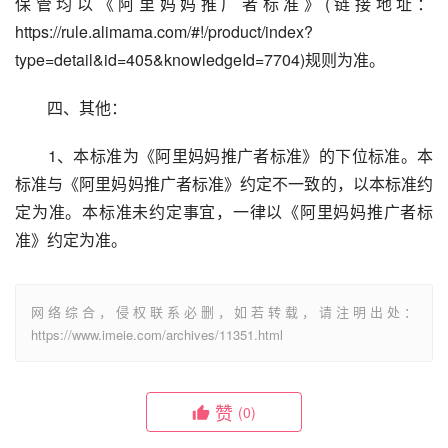
保管均以《阿里妈妈推广者标准》(链接地址：
https://rule.alimama.com/#!/product/index?
type=detail&id=405&knowledgeId=7704)规则为准。
　　四、其他：
　　1、本标准为《阿里妈妈推广者标准》的下位标准。本
标准与《阿里妈妈推广者标准》约定不一致的，以本标准约
定为准。本标准未约定事宜，一律以《阿里妈妈推广者标
准》约定为准。
网络综合，侵权联系必删，如若转载，请注明出处：
https://www.imeie.com/archives/11351.html
赞
(0)