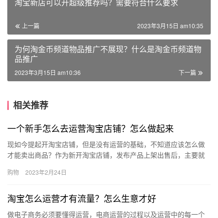
淘宝新店可以开超级推荐吗？需要符合什么要求
上一篇
2023年3月15日 am10:35
为何淘金币频道物品推广不展现？什么是淘金币频道物
品推广
2023年3月15日 am10:36
下一篇
相关推荐
一个新手怎么去运营淘宝店铺？怎么做起来
现如今提起开淘宝店铺，但是没有运营的基础，不知道应该怎么做
才能卖出商品？作为新开淘宝店铺，发布产品上架出售后，主要就
是要增加店铺的流量访客，有了流量访客，优化宝贝提高转化率，
购物
2023年2月24日
商品自…
淘宝怎么运营才有流量？怎么生意才好
做电子商务必须要懂得运营，电商运营的过程以及运营中的每一个