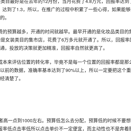
类目最好是在去年的12月份，当月花费了4.8万元，回报率达到
的，达到了1.3，所以，在推广的过程中积累了一些心得，如果能够
的。
费的预算越多，开通的时间就越早。最早开通的是化妆品类目的
的是女装类目的集市店，花费了6万多元就开通了。所以，回报率
通，投放的决策就更加精准，回报率自然就更高了。
成本来评估位置的转化率，毕竟不是每一个位置的回报率都是那
以前的数据，准确率基本达到了90%以上，所以一定要把这个
经清楚了。
者高一点到1000左右。预算低怎么去分配，预算低的时候不要想
回报率低点击率低所以点击单价不一定便宜，而主动性也不是奔着