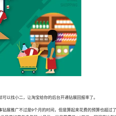
就可以找小二，让淘宝给你的后台开通钻展回报率了。
事钻展推广不过是9个月的时间，但是算起来花费的预算也超过