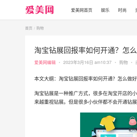
爱美网首页
娱乐
时尚
首页
购物
淘宝钻展回报率如何开通？怎么
爱美网编辑
•
2023年3月16日 am10:37
•
购物
•
本文大纲：淘宝钻展回报率如何开通？怎么做好
淘宝钻展是一种推广方式，很多在淘宝开店的小
来越重视钻展。但是很多小伙伴都不会开通钻展