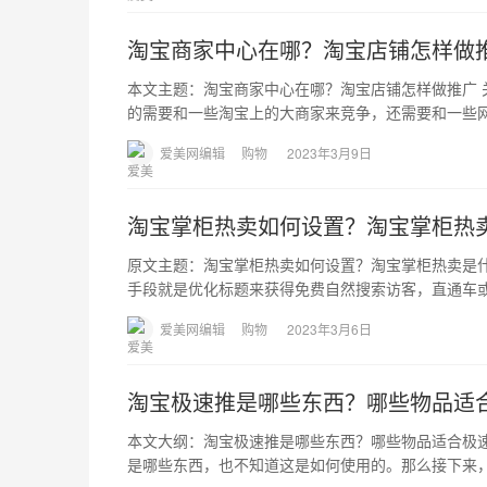
淘宝商家中心在哪？淘宝店铺怎样做
本文主题：淘宝商家中心在哪？淘宝店铺怎样做推广
的需要和一些淘宝上的大商家来竞争，还需要和一些
爱美网编辑
购物
2023年3月9日
淘宝掌柜热卖如何设置？淘宝掌柜热
原文主题：淘宝掌柜热卖如何设置？淘宝掌柜热卖是
手段就是优化标题来获得免费自然搜索访客，直通车
爱美网编辑
购物
2023年3月6日
淘宝极速推是哪些东西？哪些物品适
本文大纲：淘宝极速推是哪些东西？哪些物品适合极
是哪些东西，也不知道这是如何使用的。那么接下来