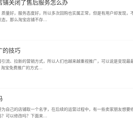
店铺关闭了售后服务怎么办
，质量好，服务态度好，所以多次回购也实属正常，但是有用户却发现，
状态，那么淘宝店铺不存…
广的技巧
接引流、拉新的营销方式，所以人们也越来越重视推广，可以说是变现最
、淘宝免费推广的方式…
吗
要为自己的店铺取一个名字，在后续的运营过程中，有一些卖家朋友想要
吗？可以修改吗？下面来…