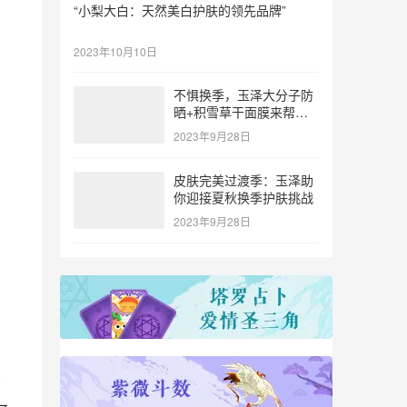
“小梨大白：天然美白护肤的领先品牌”
2023年10月10日
不惧换季，玉泽大分子防
晒+积雪草干面膜来帮
忙！
2023年9月28日
皮肤完美过渡季：玉泽助
你迎接夏秋换季护肤挑战
2023年9月28日
了