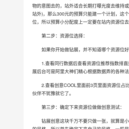
物的意图去的，站外适合长期打曝光度去维持或
站外)，那么300元的预算只能建一个计划，
位，所以预算小分配度上一定要在站内资源位去
　　第二步：资源位选择：
　　如果你开始做钻展，并不知道哪个资源位好
　　1.查看同行数据后查看资源位推荐指数排
展后台可是阿里大神们精心根据数据弄的各种法
　　2.查看创意COOL里面前3页里面资源位
伙伴不犹豫就它了。
　　第三步：确定下来资源位做做创意测试：
　　钻展创意这块千万不要只做一张，就算是小
的风格，所以首先确定下来自己的风格。一般是