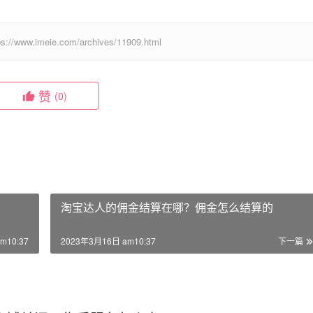
eie.com/archives/11909.html
赞
(0)
淘宝达人的佣金结算在哪？佣金怎么结算的
m10:37
2023年3月16日 am10:37
下一篇