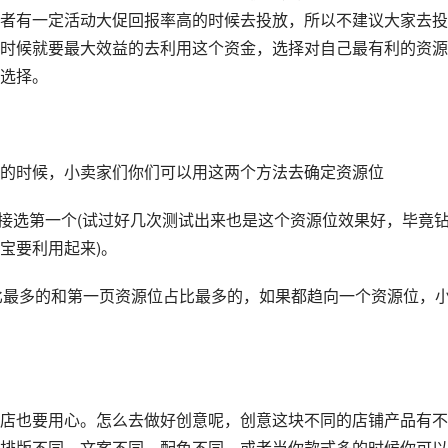
者有一定活动大促回报率高的时候去投放，所以不建议大家去投
这个时候就要最大效益的去利用这个资金，选择对自己最有利的资源
选择。
的时候，小卖家们你们可以用这两个方法去确定资源位
直接选第一个(试过好几次测试出来也是这个资源位效果好，毕竟
宝要利用起来)。
占比最多的和第一页资源位占比最多的，如果都趋向一个资源位，
店也要用心。怎么去做好创意呢，创意这块不同的店铺产品有不
排版不同，文案不同，配色不同，或者当你款式多的时候你可以