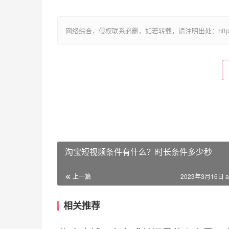
网络综合，侵权联系必删，如若转载，请注明出处：https://www.im
淘宝短视频条件有什么？时长条件多少秒
上一篇
2023年3月16日 a
相关推荐