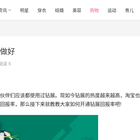
资讯
明星
穿衣
结婚
美容
购物
运动
育儿
做好
阅读 5
伙伴们应该都使用过钻展。现如今钻展的热度越来越高，淘宝也
回报率，那么接下来就教教大家如何开通钻展回报率吧!