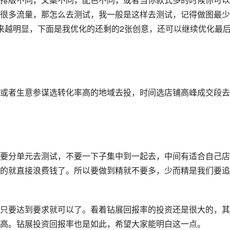
很多流量，那怎么去测试，我一般是这样去测试，记得做图最少3
来越明显，下面是我优化的还剩的2张创意，还可以继续优化最
或者生意参谋选转化率高的地域去投，时间选店铺高峰成交段去
要分单元去测试，不要一下子集中到一起去，中间有适合自己店
的就直接浪费钱了。所以要做到精就不要多，少而精是我们要追
只要达到要求就可以了。看着钻展回报率的投资还是很大的，其
高。钻展投资回报率也是如此，希望大家能明白这一点。