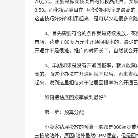
70万元，主要是做女装类目的化妆品类目，女装
3.53。而化妆品类目在1月份的回报率是最高
这些技巧好好的利用起来，是可以少走很多弯路
　　3、首先需要符合的条件就是持续投放，花
市店，花费了30多万元才开通回报率的，最少
开通并不是很难，推广的时间长了，自然就会开
　　4、早期如果是没有开通回报率，就以收藏
高的。而这个办法在开通回报率以后，再来查找
起来。说到这里相信对于钻展回报率怎么开通已
　　如何把钻展回报率做到最好?
　　第一步：预算分配：
　　小卖家钻展投放的预算一般都是300起步或
去投放站外，原因(站外虽然CPM便宜，但是