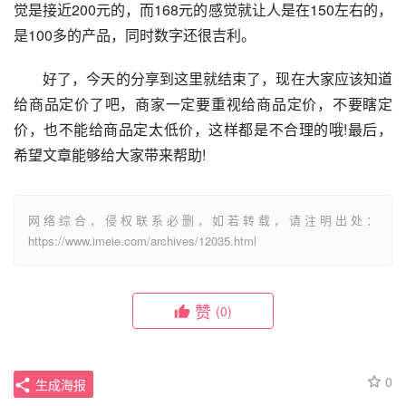
觉是接近200元的，而168元的感觉就让人是在150左右的，
是100多的产品，同时数字还很吉利。
　　好了，今天的分享到这里就结束了，现在大家应该知道
给商品定价了吧，商家一定要重视给商品定价，不要瞎定
价，也不能给商品定太低价，这样都是不合理的哦!最后，
希望文章能够给大家带来帮助!
网络综合，侵权联系必删，如若转载，请注明出处：
https://www.imeie.com/archives/12035.html
赞
(0)
0
生成海报