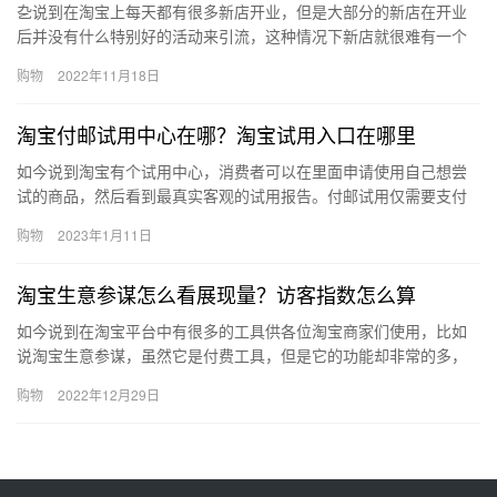
㐇说到在淘宝上每天都有很多新店开业，但是大部分的新店在开业
后并没有什么特别好的活动来引流，这种情况下新店就很难有一个
流量爆发，只能通过新店扶持期和其他方式来引流了，那么淘宝新
购物
2022年11月18日
开店铺…
淘宝付邮试用中心在哪？淘宝试用入口在哪里
如今说到淘宝有个试用中心，消费者可以在里面申请使用自己想尝
试的商品，然后看到最真实客观的试用报告。付邮试用仅需要支付
邮费就可以免费试用。那淘宝付邮试用中心在哪？淘宝试用入口在
购物
2023年1月11日
哪里?…
淘宝生意参谋怎么看展现量？访客指数怎么算
如今说到在淘宝平台中有很多的工具供各位淘宝商家们使用，比如
说淘宝生意参谋，虽然它是付费工具，但是它的功能却非常的多，
那么、淘宝生意参谋怎么看展现量？访客指数怎么算？下面来看看
购物
2022年12月29日
吧。淘…