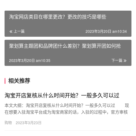
淘宝网店类目在哪里更改？更改的技巧是哪些
上一篇
2023年3月20日 am10:34
聚划算主题团和品牌团什么差别？聚划算开团如何抢
2023年3月20日 am10:35
下一篇
相关推荐
淘宝开店复核从什么时间开始？一般多久可以过
本文大纲：淘宝开店复核从什么时间开始？一般多久可以过 现
在想要入驻淘宝平台成为淘宝商家的话，入驻的过程中，官方审核
时非常严格的，在提交之后，官方系统还会将提交的资料复核一
购物
2023年3月23日
次。那…