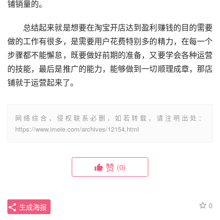
铺销量的。
　　总结起来就是想要在淘宝开店达到盈利赚钱的目的需要
做的工作有很多，是需要用户花费特别多的精力，在每一个
步骤都不能懈怠，既要做好前期的准备，又要学会各种运营
的技能，最后是推广的能力，能够做到一切顺理成章，那店
铺就于运营起来了。
网络综合，侵权联系必删，如若转载，请注明出处：
https://www.imeie.com/archives/12154.html
赞
(0)
0
生成海报