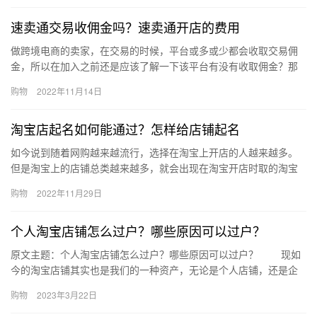
速卖通交易收佣金吗？速卖通开店的费用
做跨境电商的卖家，在交易的时候，平台或多或少都会收取交易佣
金，所以在加入之前还是应该了解一下该平台有没有收取佣金？那
么速卖通收取交易佣金吗？佣金比例是多少呢？一起来看今天的内
购物
2022年11月14日
容。 …
淘宝店起名如何能通过？怎样给店铺起名
如今说到随着网购越来越流行，选择在淘宝上开店的人越来越多。
但是淘宝上的店铺总类越来越多，就会出现在淘宝开店时取的淘宝
店名被别人占用的情况，那么淘宝店起名如何能通过？怎样给店铺
购物
2022年11月29日
起名？…
个人淘宝店铺怎么过户？哪些原因可以过户？
原文主题：个人淘宝店铺怎么过户？哪些原因可以过户？ 现如
今的淘宝店铺其实也是我们的一种资产，无论是个人店铺，还是企
业店铺，都是具有一定的价值的。如果有需要的话，我们可以将我
购物
2023年3月22日
们的…