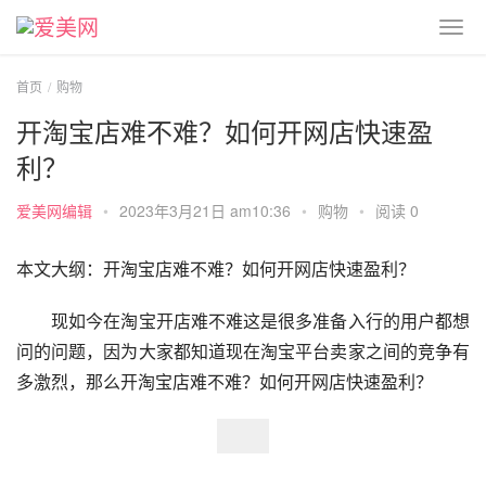
首页
购物
开淘宝店难不难？如何开网店快速盈
利？
爱美网编辑
•
2023年3月21日 am10:36
•
购物
•
阅读 0
本文大纲：开淘宝店难不难？如何开网店快速盈利？
　　现如今在淘宝开店难不难这是很多准备入行的用户都想
问的问题，因为大家都知道现在淘宝平台卖家之间的竞争有
多激烈，那么开淘宝店难不难？如何开网店快速盈利？