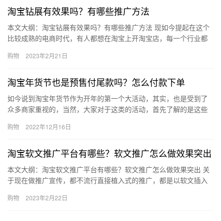
淘宝钻展有效果吗？有哪些推广方法
本文大纲：淘宝钻展有效果吗？有哪些推广方法 现如今提起在这个
比较成熟的电商时代，有人都想在淘宝上开淘宝店，每一个行业都
是需要推广才会招揽到更多的生意，淘宝钻展是很多人都会用的一
购物
2023年2月21日
个推…
淘宝年货节也是预售付尾款吗？怎么付款下单
如今说到淘宝年货节作为开年的第一个大活动，其实，也是受到了
众多商家重视的，当然，大家对于这类的活动，首先了解的是这些
活动是付款方式，那淘宝年货节也是预售付尾款吗？怎么付款下
购物
2022年12月16日
单？下面…
淘宝软文推广平台有哪些？软文推广怎么做效果突出
本文大纲：淘宝软文推广平台有哪些？软文推广怎么做效果突出 关
于现在做推广宣传，都不流行直接植入式的推广，都是以软文插入
式来做宣传的，包括淘宝商家们在宣传店内宝贝的时候，也是用的
购物
2023年2月22日
是这…