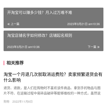
开淘宝可以赚多少钱？月入过万难不难
上一篇
2023年3月21日 am10:36
淘宝店铺名字如何修改？店铺起名规则
2023年3月21日 am10:36
下一篇
相关推荐
淘宝一个月退几次就取消运费险？卖家频繁退货会有
什么影响
退货、退款，是人们在购物时不喜欢该件商品、拿到手的物品与图
片不符、在运输过程中易碎品破碎等能够维权的一种方式，虽然说
是不可避免，但是频繁退货也会从而影响到自己的信用值，那么淘
购物
2022年11月8日
宝一个…