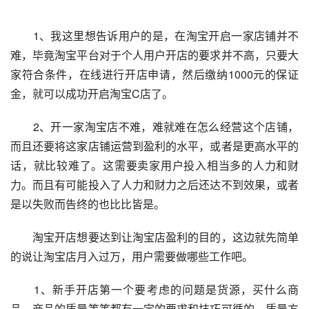
　　1、我这里想告诉用户的是，在淘宝开启一家店铺并不
难，毕竟淘宝平台对于个人用户开店的要求并不高，只要大
家符合条件，在线进行开店申请，然后缴纳1000元的保证
金，就可以成功开启淘宝C店了。
　　2、开一家淘宝店不难，难就难在怎么经营这个店铺，
而且还要将这家店铺运营到盈利的水平，或者是更高水平的
话，就比较难了。这需要卖家用户投入相当多的人力和财
力。而且有可能投入了人力和财力之后还达不到效果，或者
是以失败而告终的也比比皆是。
　　淘宝开店想要达到让淘宝店盈利的目的，这边就先简单
的说让淘宝店月入过万，用户需要做哪些工作吧。
　　1、新手开店第一个要考虑的问题是货源，买什么商
品，商品的质量等等都有一定的要求和技巧可循的。质量方