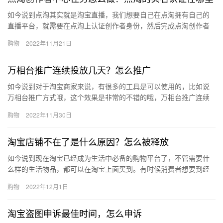
如今说到点淘其实就是淘宝直播，我们想要自己在点淘拥有自己的
直播平台，就需要在点淘上认证创作者身份，然后完成点淘创作者
中心任务，那点淘创作者中心任务怎么做？点淘的实名认证在哪
购物
2022年11月21日
里？下面…
万相台推广连续投放几天？怎么推广
如今说到对于淘宝商家来说，有很多的工具是可以使用的，比如说
万相台推广方式哦，这个效果是非常的不错的哦，万相台推广连续
投放几天？怎么推广？下面来看看吧。万相台推广连续投放几天?万
购物
2022年11月30日
相台…
淘宝店铺不在了是什么原因？怎么被释放
如今说到现在淘宝已经成为生活中必备的购物平台了，不管需要什
么样的生活物品，都可以在淘宝上面买到。有时候消费者想要到经
常购买的店铺里面下单，在淘宝搜索以后却得到了店铺不存在的提
购物
2022年12月1日
示，那…
淘宝盗图申诉最佳时间，怎么申诉