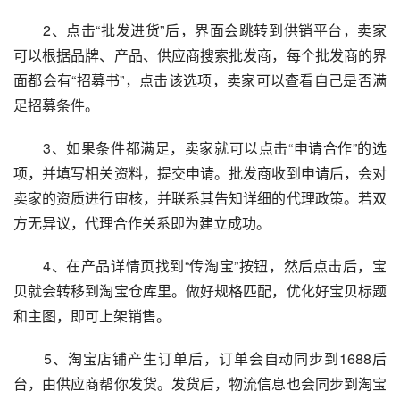
　　2、点击“批发进货”后，界面会跳转到供销平台，卖家
可以根据品牌、产品、供应商搜索批发商，每个批发商的界
面都会有“招募书”，点击该选项，卖家可以查看自己是否满
足招募条件。
　　3、如果条件都满足，卖家就可以点击“申请合作”的选
项，并填写相关资料，提交申请。批发商收到申请后，会对
卖家的资质进行审核，并联系其告知详细的代理政策。若双
方无异议，代理合作关系即为建立成功。
　　4、在产品详情页找到“传淘宝”按钮，然后点击后，宝
贝就会转移到淘宝仓库里。做好规格匹配，优化好宝贝标题
和主图，即可上架销售。
　　5、淘宝店铺产生订单后，订单会自动同步到1688后
台，由供应商帮你发货。发货后，物流信息也会同步到淘宝