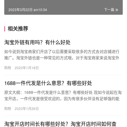
2023年3月22日 am10:34
下一篇
相关推荐
淘宝外链有用吗？有什么好处
如今说到淘宝商家们开店了以后需要采取很多的方式去对店铺进行
推广。淘宝外链也是一种常见的方式哦，对于淘宝商家来说淘宝外
链有用吗？有什么好处?下面来看看吧。淘宝外链有用吗？这个问题
购物
2023年1月18日
很复…
1688一件代发是什么意思？有哪些好处
原文大纲：1688一件代发是什么意思？有哪些好处 现如今说起在淘
宝开店，一件代发是很受欢迎的，因为有很多伙伴没有足够强的能
力去承担囤货所带来的风险。淘宝一件代发的平台除了1688还…
购物
2023年1月26日
淘宝开店时间长有哪些好处？淘宝开店时间如何查