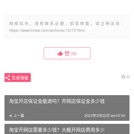
网络综合，侵权联系必删，如若转载，请注明出处：
https://www.imeie.com/archives/12170.html
赞
(0)
0
生成海报
淘宝开店保证金能退吗？开网店保证金多少钱
上一篇
2023年3月22日 am10:34
淘宝开网店需要多少钱？大概开网店费用多少