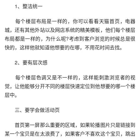
　　1、整洁统一
　　每个楼层布局是一样的，你可以看看天猫首页，电器
城，还有其他外站以及网店系统的精美模板，他们每个楼层
布局都是一样的，为什么呢?考虑到客户浏览的时候总是很
快的，这样他就知道他想要的在哪，不用花时间去找。
　　2、要有层次感
　　每个楼层色调又是不一样的，这样能刺激浏览者的视
觉，让他能够分开不同的楼层快速定位到他想要的哪一个楼
层中。
　　三、要学会做活动页
　　首页第一屏那么重要的区域，如果轮播图片只是链接到
某一个宝贝是在太浪费了，如果客户不喜欢这个宝贝，跳出