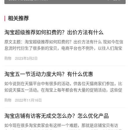
相关推荐
淘宝超级推荐如何扣费的？出价方法有什么
原文主题：淘宝超级推荐如何扣费的？出价方法有什么 现如今在信
息流时代衍生了很多新的宝贝，电商平台也不例外，以往人们淘宝
是搜索产品，现在淘宝可以根据用户搜索习惯推送产品了，这就是
购物
2023年3月2日
我们…
淘宝五一节活动力度大吗？有什么优惠
如今说到在天猫平台中有很多的活动，供各位天猫商家们参加，比
如说天猫五一活动。在淘宝上每年都会有大量的促销活动，这些促
销活动的优惠力度也有大有小，那么淘宝五一节活动力度大吗？有
购物
2022年11月16日
什么优…
淘宝店铺有访客无成交怎么办？怎么优化产品
如今现在很多淘宝卖家会有这样一个难题，那就是店铺宝贝有访