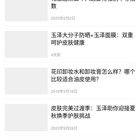
数
2023年2月2日
玉泽大分子防晒+玉泽面膜：双重
呵护皮肤健康
4天前
花印卸妆水和卸妆膏怎么样？哪个
比较适合油皮使用？
2018年3月16日
皮肤完美过渡季：玉泽助你迎接夏
秋换季护肤挑战
2023年9月28日