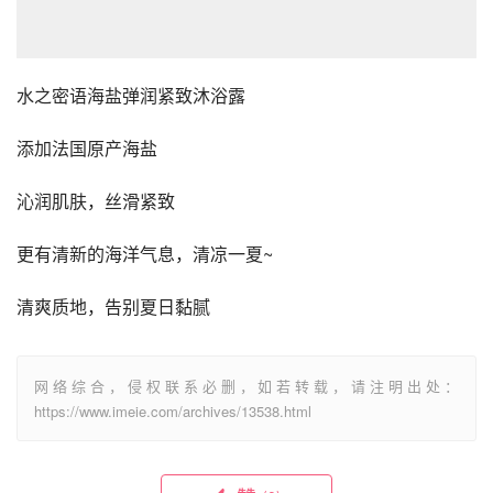
水之密语海盐弹润紧致沐浴露
添加法国原产海盐
沁润肌肤，丝滑紧致
更有清新的海洋气息，清凉一夏~
清爽质地，告别夏日黏腻
网络综合，侵权联系必删，如若转载，请注明出处：
https://www.imeie.com/archives/13538.html