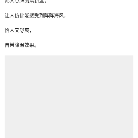
沁人心脾的清新蓝，
让人仿佛能感受到阵阵海风，
怡人又舒爽，
自带降温效果。