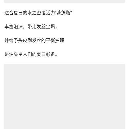
适合夏日的水之密语活力“蓬蓬瓶”
丰富泡沫，带走发丝尘垢，
并给予头皮到发丝的平衡护理
是油头星人们的夏日必备。