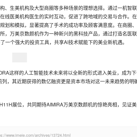
构、生美机构及大型商圈等多种场景的理想选择。通过一机智联
在线医美机构医生的实时互动，促进了跨地域的交易与合作。在
规划和模拟，显著提高了手术的成功率及顾客满意度。在商圈、
所，万美京数颜机作为一种新兴的黑科技产品，通过打造名医联
供了一个强大的投资工具，共享AI技术赋能下的美业新机遇。
ORA这样的人工智能技术未来将以全新的形式进入美业，成为下
的前列，其近期获得的数亿融资更是资本市场对这一未来趋势的明
/H11H展位，共同期待AIMIRA万美京数颜机的惊艳亮相，见证
eie.com/archives/13724.html