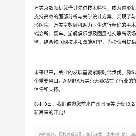
万美京数颜机凭借其先进技术特性，成为整形机
支持高效的面部分析与美学设计方案，实现了与
形医院，万美京数颜机助力医生进行精确的手术
端会所、豪车、游艇俱乐部及圈层社交等高端场
盟，结合物联网技术和双端APP，为投资者提
未来已来，美业的发展需要紧跟时代步伐。像S
个重要风口。AIMIRA万美京无疑站在了行业
信任和支持。
3月10日，我们诚邀您前来广州国际美博会13.2
新篇章的开启！
网络综合，侵权联系必删，如若转载，请注明出处：https://www.im