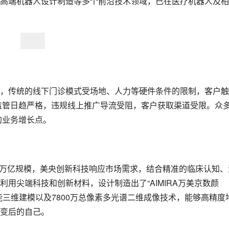
高端机器人设计制造等多个前沿技术领域，已在医疗机器人及相
，传统的线下门诊模式受场地、人力等硬件条件的限制，客户触
监管日趋严格，违规线上推广导流受阻，客户获取渠道受限。众
的业务增长点。
突破万亿规模，美央创新科技响应市场需求，结合精准的临床认知、
用尖端科技和创新材料，设计制造出了“AIMIRA万美京数颜
三维建模以及7800万总像素多光谱二维成像技术，能够高精度
变后的自己。