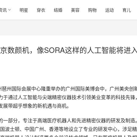
资讯
明星
穿衣
结婚
美容
购物
运动
育儿
京数颜机，像SORA这样的人工智能将进
将在广州琶州国际会展中心隆重举办的广州国际美博会中，广州美央创
致力于通过人工智能与尖端精密仪器技术引领美业变革的科技先锋
的发展带超乎想象的新机遇与商机。
际集团的一部分，专注于高端医疗机器人和先进精密仪器的研发及制造
国波士顿、中国广州、香港等地设立了专业的研发中心，涉足精