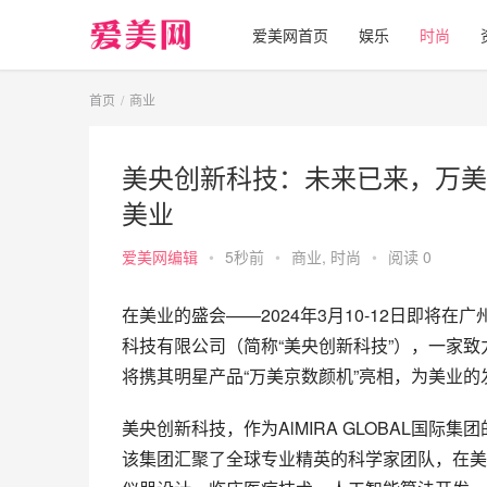
爱美网首页
娱乐
时尚
首页
商业
美央创新科技：未来已来，万美
美业
爱美网编辑
•
5秒前
•
商业
,
时尚
•
阅读 0
在美业的盛会——2024年3月10-12日即
科技有限公司（简称“美央创新科技”），一家
将携其明星产品“万美京数颜机”亮相，为美业
美央创新科技，作为AlMIRA GLOBAL国
该集团汇聚了全球专业精英的科学家团队，在美