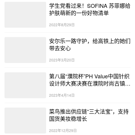
学生党看过来！SOFINA 苏菲娜给
护肤萌新的一份好物清单
2022年8月29日
安尔乐一路守护，给高铁上的她们
带去安心
2023年3月20日
第八届“濮院杯”PH Value中国针织
设计师大赛决赛在濮院时尚古镇举
办
2023年4月14日
菜鸟推出供应链“三大法宝”，支持
国货美妆稳增长
2022年12月29日