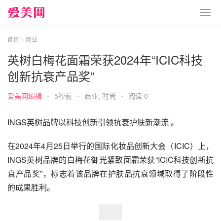
首页
商业
英树白梅花面霜荣获2024年“ICIC科技
创新抗衰产品奖”
爱美网编辑
•
5秒前
•
商业
,
时尚
•
阅读 0
INGS英树品牌以科技创新引领抗衰护肤新潮流 。
在2024年4月25日举行的国际化妆品创新大会（ICIC）上，
INGS英树品牌的白梅花御光紧致面霜荣获“ICIC科技创新抗
衰产品奖”，标志着该品牌在护肤品抗衰领域取得了阶段性
的成果胜利。