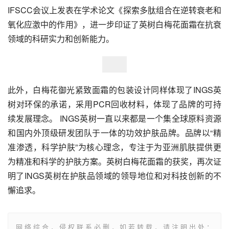
IFSCC会议上发表在学术论文《探索多肽组合在逆转衰老和
氧化应激中的作用》，进一步印证了英树白梅花面霜在抗衰
领域的科研实力和创新能力。
此外，白梅花御光紧致面霜的包装设计同样体现了INGS英
树对环保的承诺，采用PCR回收材料，体现了品牌的可持
续发展理念。 INGS英树一直以来都是一个集全球原料资源
和国内外顶级研发团队于一体的功效护肤品牌。品牌以“精
准渗透，科学护肤”为核心理念，专注于为亚洲肌肤提供更
为精准和科学的护肤方案。英树白梅花面霜的获奖，再次证
明了INGS英树在护肤品领域的领导地位和对科技创新的不
懈追求。
网络综合，侵权联系必删，如若转载，请注明出处：