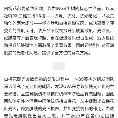
白梅花御光紧致面霜，作为INGS英树的标志性产品，以其
独特的“三维三抗”科技——抗氧、抗炎、抗光老化，以及其
独创的两大成分——塑立肽和白梅花御光因，成功赢得了评
委会的高度认可。该产品不仅在提升肌肤紧致度、光泽度、
细腻度等方面表现卓越，更在促进胶原蛋白生成、减少皱纹
和提升肌肤弹性方面取得了显著效果。同时还特别针对亚洲
肌肤的光老化问题，提供了全方位的解决方案。
白梅花御光紧致面霜的研发过程中，INGS英树的研发团队
深入研究了光老化的成因，发现UVA是导致皮肤光老化的主
要光谱，且这种损伤不能被传统SPF防晒品有效阻断。因此
团队创新性地借用中国传统药植白梅花，从中提取出白梅花
御光因，修复肌肤的光照损伤，并加强抗氧化的作用，为改
善光老肌肤做出巨大贡献。并于2023年在第33届国际