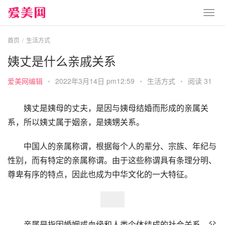
首页
生活方式
姨丈是什么亲戚关系
爱美网编辑
•
2022年3月14日 pm12:59
•
生活方式
•
阅读 31
姨丈是姨母的丈夫，是因与姨母结婚而形成的亲属关
系，所以姨丈属于姻亲，是姨甥关系。
中国人的亲属称谓，根据每个人的辈分、宗族、年纪与
性别，而有特定的亲属称谓。由于这些称谓具有条理分明、
尊卑有序的特点，因此也成为中华文化的一大特征。
亲属是指因婚姻或血缘和人类个体结成的社会关系，父