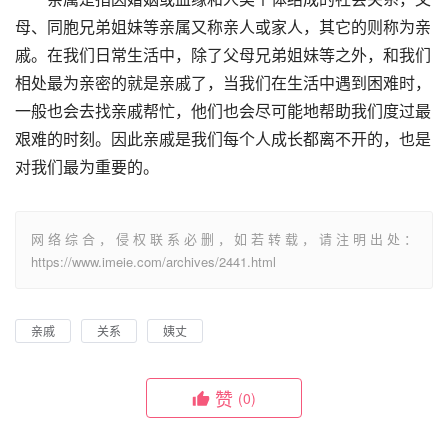
母、同胞兄弟姐妹等亲属又称亲人或家人，其它的则称为亲
戚。在我们日常生活中，除了父母兄弟姐妹等之外，和我们
相处最为亲密的就是亲戚了，当我们在生活中遇到困难时，
一般也会去找亲戚帮忙，他们也会尽可能地帮助我们度过最
艰难的时刻。因此亲戚是我们每个人成长都离不开的，也是
对我们最为重要的。
网络综合，侵权联系必删，如若转载，请注明出处：
https://www.imeie.com/archives/2441.html
亲戚
关系
姨丈
赞
(0)