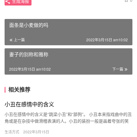
0
生成海报
面条是小麦做的吗
上一篇
2022年3月15日 am10:02
妻子的别称和雅称
2022年3月15日 am10:02
下一篇
相关推荐
小丑在感情中的含义
小丑在感情中的含义是“跳梁小丑”和“舔狗”。 小丑本来指戏曲中的丑
角或是在杂技中做滑稽表演的人。小丑的装扮一般是画着夸张的笑
容，坐着搞笑表情动作，来供人取笑，小丑本来是一种职业，但…
生活方式
2022年3月15日