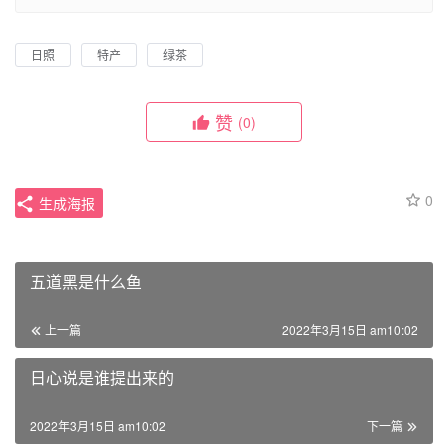
日照
特产
绿茶
赞
(0)
0
生成海报
五道黑是什么鱼
上一篇
2022年3月15日 am10:02
日心说是谁提出来的
2022年3月15日 am10:02
下一篇