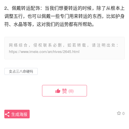
2、佩戴转运配饰：当我们想要转运的时候，除了从根本上
调整五行，也可以佩戴一些专门用来转运的东西，比如护身
符、水晶等等，这对我们的运势都有所帮助。
网络综合，侵权联系必删，如若转载，请注明出处：
https://www.imeie.com/archives/2645.html
女占三八命硬吗
赞
(0)
0
生成海报