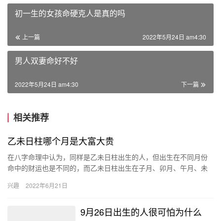
初一生的女孩命硬克人是真的吗
上一篇
2022年5月24日 am4:30
男人双妻命好不好
2022年5月24日 am4:30
下一篇
相关推荐
乙未日柱哪个月是大富大贵
在八字命理中认为，同样是乙未日柱出生的人，但出生在不同月份
命中的财运也是不同的，而乙未日柱出生在子月、卯月、午月、未
月、戌月是注定大富大贵的，他们命中的财运会很旺盛。 不同月份
兴趣
2022年6月21日
出生…
9月26日出生的人很可怕为什么