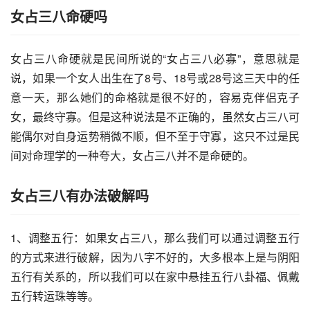
女占三八命硬吗
女占三八命硬就是民间所说的“女占三八必寡”，意思就是
说，如果一个女人出生在了8号、18号或28号这三天中的任
意一天，那么她们的命格就是很不好的，容易克伴侣克子
女，最终守寡。但是这种说法是不正确的，虽然女占三八可
能偶尔对自身运势稍微不顺，但不至于守寡，这只不过是民
间对命理学的一种夸大，女占三八并不是命硬的。
女占三八有办法破解吗
1、调整五行：如果女占三八，那么我们可以通过调整五行
的方式来进行破解，因为八字不好的，大多根本上是与阴阳
五行有关系的，所以我们可以在家中悬挂五行八卦福、佩戴
五行转运珠等等。