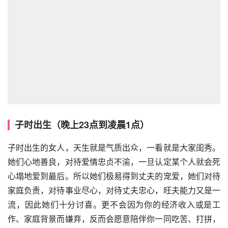
子时出生（晚上23点到凌晨1点）
子时出生的女人，天生就是气质出众，一看就是大家闺秀。
她们心地善良，对待爱情忠贞不渝，一旦认定某个人就会死
心塌地爱到最后。所以她们极易得到丈夫的宠爱，她们对待
家庭负责，对待事业尽心，对待丈夫忠心，旺夫能力又是一
流，因此她们十分讨喜。更不会因为你的经济收入或是工
作、家庭背景而嫌弃，反而会愿意陪伴你一同吃苦、打拼，