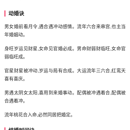
动婚诀
男女婚前看月令,遇合遇冲动感情。流年六合来串宫,也主当
年婚姻动。
身旺岁运见财星,女命见官婚必成。男命财弱财临旺,女命官
弱临旺成。
官星财星被冲动,岁运与局有合成。大运流年三六合,红鸾天
喜有喜庆。
男遇太阴女太阳,喜用到来婚事动。配偶被冲遇着合,配偶被
合遇着冲。
流年桃花合入命,必然同居把婚定。