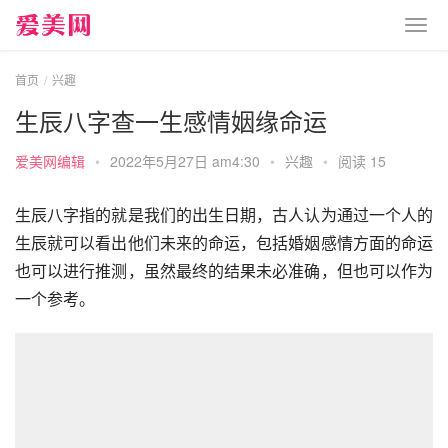
首页
兴趣
生辰八字查一生感情姻缘命运
爱美网编辑
•
2022年5月27日 am4:30
•
兴趣
•
阅读 15
生辰八字指的就是我们的出生日期，古人认为通过一个人的
生辰就可以看出他们未来的命运，包括婚姻感情方面的命运
也可以进行推测，虽然最终的结果未必准确，但也可以作为
一个参考。