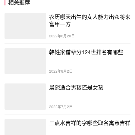
相关推荐
农历哪天出生的女人能力出众将来
富甲一方
2022年6月20日
韩姓家谱辈分124世排名有哪些
2022年8月2日
晨熙适合男孩还是女孩
2022年7月2日
三点水吉祥的字哪些取名寓意吉祥