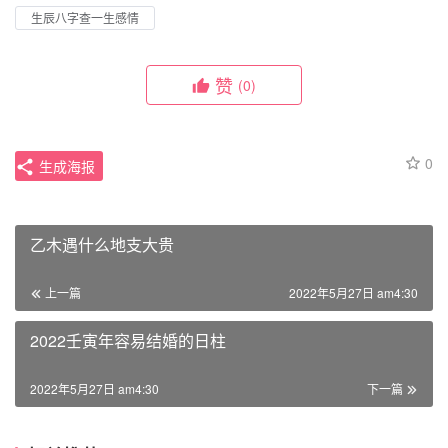
生辰八字查一生感情
赞
(0)
0
生成海报
乙木遇什么地支大贵
上一篇
2022年5月27日 am4:30
2022壬寅年容易结婚的日柱
2022年5月27日 am4:30
下一篇