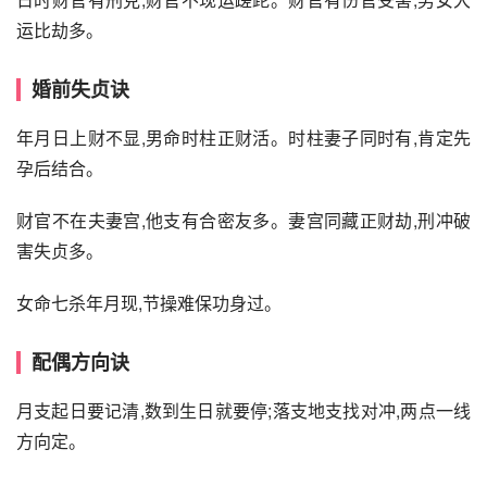
运比劫多。
婚前失贞诀
年月日上财不显,男命时柱正财活。时柱妻子同时有,肯定先
孕后结合。
财官不在夫妻宫,他支有合密友多。妻宫同藏正财劫,刑冲破
害失贞多。
女命七杀年月现,节操难保功身过。
配偶方向诀
月支起日要记清,数到生日就要停;落支地支找对冲,两点一线
方向定。