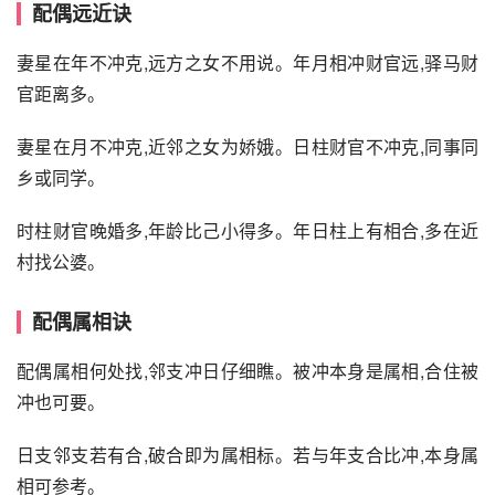
配偶远近诀
妻星在年不冲克,远方之女不用说。年月相冲财官远,驿马财
官距离多。
妻星在月不冲克,近邻之女为娇娥。日柱财官不冲克,同事同
乡或同学。
时柱财官晚婚多,年龄比己小得多。年日柱上有相合,多在近
村找公婆。
配偶属相诀
配偶属相何处找,邻支冲日仔细瞧。被冲本身是属相,合住被
冲也可要。
日支邻支若有合,破合即为属相标。若与年支合比冲,本身属
相可参考。