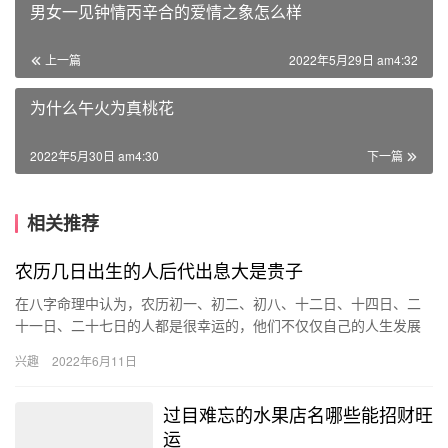
男女一见钟情丙辛合的爱情之象怎么样
上一篇
2022年5月29日 am4:32
为什么午火为真桃花
2022年5月30日 am4:30
下一篇
相关推荐
农历几日出生的人后代出息大是贵子
在八字命理中认为，农历初一、初二、初八、十二日、十四日、二
十一日、二十七日的人都是很幸运的，他们不仅仅自己的人生发展
很顺利，未来的后代也会很有出息，能够成为贵子。 农历1、21
兴趣
2022年6月11日
日…
过目难忘的水果店名哪些能招财旺
运