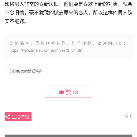
印格男人非常的喜新厌旧，他们要是喜欢上新的对象，就会
不念旧情，毫不犹豫的抛去原来的恋人，所以这样的男人确
实不能嫁。
网络综合，侵权联系必删，如若转载，请注明出处：
https://www.imeie.com/archives/2754.html
偏印格男命婚姻特点
赞
(0)
0
生成海报