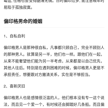
霉运, 性格也会变得酷薄无情。日时偏印过多, 需注意晚年时
易陷于孤独寂寞。
偏印格男命的婚姻
1、自私自利
偏印格男人是那种很自私，凡事都只顾自己，完全不顾别人
的那种男人。就算是另一半，他们也一样。跟他们在一起，
从来不能奢望他们能为另一半考虑，从来都是以自己优先，
其他人往后。特别是在遇到困难的时候，偏印格男人更是不
承担责任，想要跟对方撇清关系，实在是不够担当。
2、喜新厌旧
偏印格男人也是感情很泛滥的人，他们根本没有专一这个说
法，而且见一个爱一个，有时候还会脚踏好几条船。而且偏