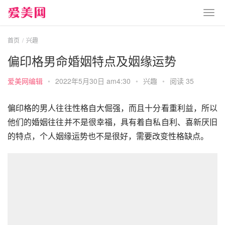
首页
兴趣
偏印格男命婚姻特点及姻缘运势
爱美网编辑
•
2022年5月30日 am4:30
•
兴趣
•
阅读 35
偏印格的男人往往性格自大倔强，而且十分看重利益，所以
他们的婚姻往往并不是很幸福，具有着自私自利、喜新厌旧
的特点，个人姻缘运势也不是很好，需要改变性格缺点。