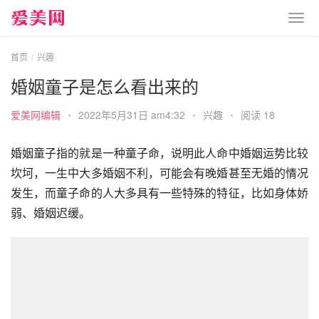
首页
兴趣
婚姻童子是怎么看出来的
爱美网编辑
•
2022年5月31日 am4:32
•
兴趣
•
阅读 18
婚姻童子指的就是一种童子命，说明此人命中婚姻运势比较
坎坷，一生中大多婚姻不利，可能会有晚婚甚至无婚的情况
发生，而童子命的人大多具有一些特殊的特征，比如身体娇
弱、婚姻迟缓。