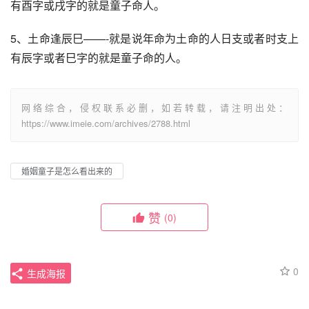
有酉字或戌字的就是童子命人。
5、土命逢辰巳——-就是说年命为土命的人日支或者时支上
有辰字或者巳字的就是童子命的人。
网络综合，侵权联系必删，如若转载，请注明出处：
https://www.imeie.com/archives/2788.html
婚姻童子是怎么看出来的
赞
(0)
0
生成海报