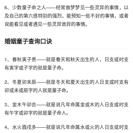
6、少数童子命之人——经常做梦梦见一些灵异的事情，以
及自己的第六感特别的强烈，能预知一些不好的事情，或者
说能看见或者遇见一些灵异诡异的事情。
婚姻童子查询口诀
1、春秋寅子贵——就是春天和秋天出生的人，日支或时支
有寅字或子字的就是童子命。
2、冬夏卯未辰——就是冬天和夏天出生的人日支或时支有
卯或未或辰字的人就是童子命。
3、金木午卯合——就是说凡年命属金或木的人日支或时支
有午字或卯字的就是童子命人。
4、水火酉戌多——就是说凡年命属水或火的人日支或时支