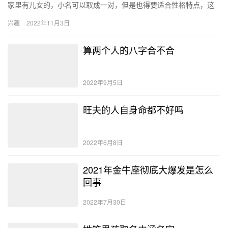
家里有儿女的，小名可以取成一对，但是也得要适合性格特点，这
样对于两个孩子的来说爱意是相同的。下面是小编给大家准备的女
兴趣
2022年11月3日
宝宝小…
算两个人的八字合不合
2022年9月5日
旺夫的人自身命都不好吗
2022年6月8日
2021年金牛座彻底大爆发是怎么
回事
2022年7月30日