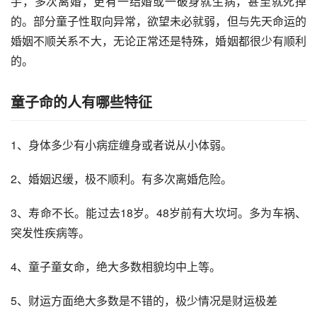
手，多次离婚，更有一结婚或一破身就生病，甚至就死掉
的。部分童子性取向异常，欲望未必就弱，但与先天命运的
婚姻不顺关系不大，无论正常还是特殊，婚姻都很少有顺利
的。
童子命的人有哪些特征
1、身体多少有小病症缠身或者说从小体弱。
2、婚姻迟缓，极不顺利。有多次离婚危险。
3、寿命不长。能过去18岁。48岁前有大坎坷。多为车祸、
突发性疾病等。
4、童子童女命，绝大多数相貌均中上等。
5、财运方面绝大多数是不错的，极少情况是财运极差