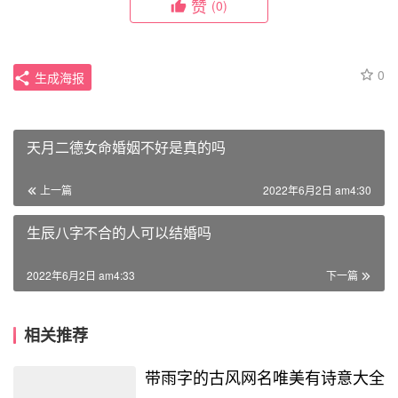
赞
(0)
0
生成海报
天月二德女命婚姻不好是真的吗
上一篇
2022年6月2日 am4:30
生辰八字不合的人可以结婚吗
2022年6月2日 am4:33
下一篇
相关推荐
带雨字的古风网名唯美有诗意大全