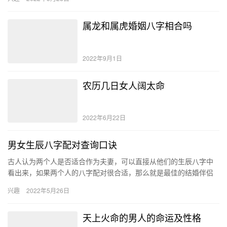
属龙和属虎婚姻八字相合吗
2022年9月1日
农历几日女人阔太命
2022年6月22日
男女生辰八字配对查询口诀
古人认为两个人是否适合作为夫妻，可以直接从他们的生辰八字中
看出来，如果两个人的八字配对很合适，那么就是最佳的结婚伴侣
人选，日后的婚姻生活也会十分和谐美满，双方的财运会得到显著
兴趣
2022年5月26日
的提升…
天上火命的男人的命运及性格