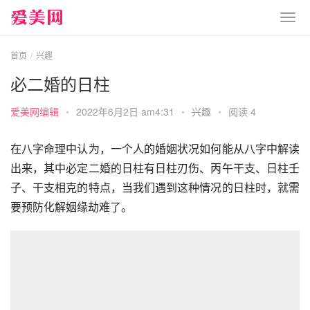
首页
兴趣
必二婚的日柱
爱美网编辑
•
2022年6月2日 am4:31
•
兴趣
•
阅读 4
在八字命理中认为，一个人的婚姻状况如何能从八字中解读
出来，其中必定二婚的日柱有日柱刃伤、丙午干支、日柱壬
子、干支相克的特点，当我们遇到这种情况的日柱时，就需
要预防化解姻缘劫难了。