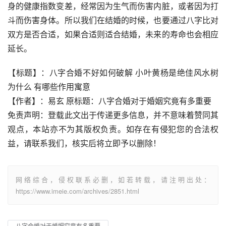
身的健康指数变差，经常因为生气而伤害内脏，或者因为打
斗而伤害身体。所以我们在结婚的时候，也要通过八字比对
双方是否合适，如果合适则适合结婚，未来的寿命也会相应
延长。
【标题】：八字合婚不好如何破解 小叶黄杨是绝佳风水树
为什么 有哪些作用寓意
【作者】：易玄 原标题：八字合婚对于婚姻究竟有多重要
免责声明：登载此文出于传递更多信息，并不意味着赞同其
观点，本站亦不为其版权负责。如存在有侵犯您的合法权
益，请联系我们，核实后将立即予以删除！
网络综合，侵权联系必删，如若转载，请注明出处：
https://www.imeie.com/archives/2851.html
八字合婚对于婚姻究竟有多重要