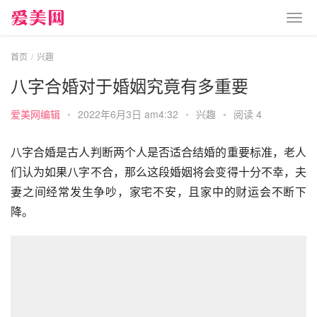
首页
兴趣
八字合婚对于婚姻究竟有多重要
爱美网编辑
•
2022年6月3日 am4:32
•
兴趣
•
阅读 4
八字合婚是古人判断两个人是否适合结婚的重要标准，老人
们认为如果八字不合，那么这段婚姻将会变得十分不幸，夫
妻之间经常发生争吵，家宅不安，且家中的财运会不断下
降。