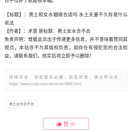
日子过好了就能很幸福。
【标题】：男土和女水姻缘合适吗 水土夫妻不久存是什么
说法
【作者】：术意 原标题：男土女水合不合
免责声明：登载此文出于传递更多信息，并不意味着赞同其
观点，本站亦不为其版权负责。如存在有侵犯您的合法权
益，请联系我们，核实后将立即予以删除！
网络综合，侵权联系必删，如若转载，请注明出处：
https://www.imeie.com/archives/2855.html
男土女水合不合
赞
(0)