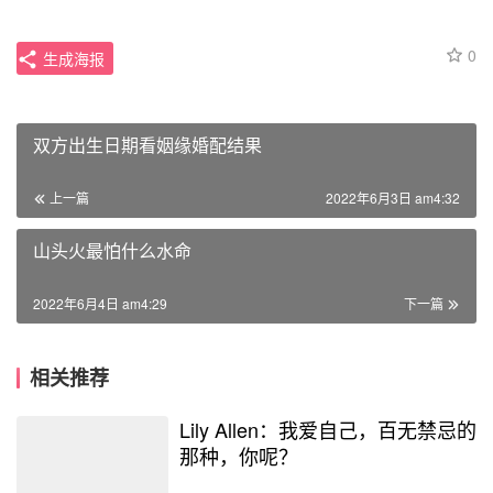
0
生成海报
双方出生日期看姻缘婚配结果
上一篇
2022年6月3日 am4:32
山头火最怕什么水命
2022年6月4日 am4:29
下一篇
相关推荐
Lily Allen：我爱自己，百无禁忌的
那种，你呢？