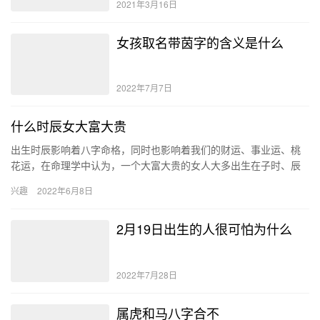
2021年3月16日
女孩取名带茵字的含义是什么
2022年7月7日
什么时辰女大富大贵
出生时辰影响着八字命格，同时也影响着我们的财运、事业运、桃
花运，在命理学中认为，一个大富大贵的女人大多出生在子时、辰
时、巳时和亥时，出生在合适的好时辰，她们就增加了财运亨通的
兴趣
2022年6月8日
几率。…
2月19日出生的人很可怕为什么
2022年7月28日
属虎和马八字合不