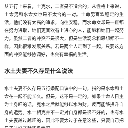
从五行上来看，土克水，二者是不适合的；从性格上来说，
土命男和水命女也是不太合的一对。土命男喜欢稳定的生
活，他们没有太高的追求，向往安稳，而水命女却是一直都
在努力进取，她们更喜欢有上进心的人，能够和她们一起努
力。虽然二者的冲突不是很大，但是生活观念和思想都不一
样，因此很难发展关系。若是两个人走到了一起，只要这方
面的冲突能够协调好，也会有幸福的生活。
水土夫妻不久存是什么说法
水土夫妻不久存是五行婚配口诀中的一句，指的是水命和土
命在一起不能长久。但是，这不是一定的，如果土命人日主
为土身旺的话，克水之后就能够以水为财，反而能够提升自
身的运势。水土相克并不一定对自身都是很不好的，也有水
土夫妻越过越旺的，因此不要太过于在意这些，只要自己把