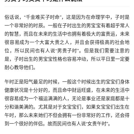
俗话说，“千金难买子时命”，这是因为在命理学中，子时是
一个非常好的时辰。一般在子时出生的男宝宝有着超乎常人
的智慧，而且在未来的生活中也拥有着极大的富贵运，未来
很容易成为一个大富大贵之人，并且会获得极高的社会地
位，所以民间也有人说“男贵子时”。但是我们需要注意的
是，子时出生的男宝宝性格也容易冲动，所以平日里一定要
耐心教导他们。
午时正是阳气最足的时候，一般这个时候出生的宝宝们身体
健康状况是十分好的，而且命中财运旺盛，在未来的生活中
很容易成为一个福运满满的人，无论是事业还是家庭都是十
分和谐美满的。尤其是对于女宝宝们，如果女宝宝们出生在
午时，那么未来她们不但会拥有一份非常好的工作，还会得
到一个很好的伴侣。故而民间也有人说“女贵午时”。