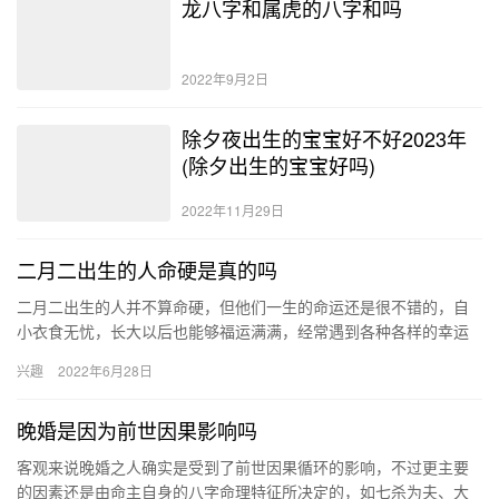
龙八字和属虎的八字和吗
2022年9月2日
除夕夜出生的宝宝好不好2023年
(除夕出生的宝宝好吗)
2022年11月29日
二月二出生的人命硬是真的吗
二月二出生的人并不算命硬，但他们一生的命运还是很不错的，自
小衣食无忧，长大以后也能够福运满满，经常遇到各种各样的幸运
的事情，一生不需要为了生计而奔波操劳。 二月二出生的人的性格
兴趣
2022年6月28日
1…
晚婚是因为前世因果影响吗
客观来说晚婚之人确实是受到了前世因果循环的影响，不过更主要
的因素还是由命主自身的八字命理特征所决定的，如七杀为夫、大