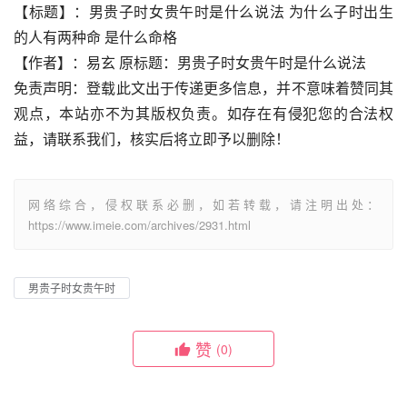
【标题】：男贵子时女贵午时是什么说法 为什么子时出生
的人有两种命 是什么命格
【作者】：易玄 原标题：男贵子时女贵午时是什么说法
免责声明：登载此文出于传递更多信息，并不意味着赞同其
观点，本站亦不为其版权负责。如存在有侵犯您的合法权
益，请联系我们，核实后将立即予以删除！
网络综合，侵权联系必删，如若转载，请注明出处：
https://www.imeie.com/archives/2931.html
男贵子时女贵午时
赞
(0)