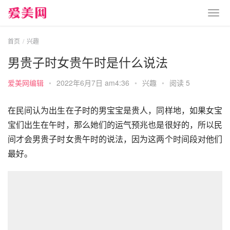
首页
兴趣
男贵子时女贵午时是什么说法
爱美网编辑
•
2022年6月7日 am4:36
•
兴趣
•
阅读 5
在民间认为出生在子时的男宝宝是贵人，同样地，如果女宝
宝们出生在午时，那么她们的运气预兆也是很好的，所以民
间才会男贵子时女贵午时的说法，因为这两个时间段对他们
最好。