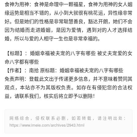
食神为用神：食神是命理中一颗福星，食神为用神的女人姻
缘运势是相当不错的，从小到大就很有桃花运，异性缘非常
好。但是她们的性格是非常聪慧善良，豁达开朗，她们不会
因为结婚而走进婚姻，是因为爱情，遇到对的人才选择结
婚，所以与爱的人相守一生也是非常幸福的。
【标题】：婚姻幸福被夫宠的八字有哪些 被丈夫宠爱的女
命八字都有哪些
【作者】：南拾 原标题：婚姻幸福被夫宠的八字有哪些
免责声明：登载此文出于传递更多信息，并不意味着赞同其
观点，本站亦不为其版权负责。如存在有侵犯您的合法权
益，请联系我们，核实后将立即予以删除！
网络综合，侵权联系必删，如若转载，请注明出处：
https://www.imeie.com/archives/2943.html