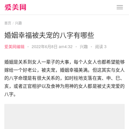
首页
兴趣
婚姻幸福被夫宠的八字有哪些
爱美网编辑
•
2022年6月8日 am4:32
•
兴趣
•
阅读 3
婚姻是关系到女人一辈子的大事，每个人女人也都希望能够
嫁给一个好老公，被夫宠，婚姻幸福美满。但这其实与女人
的八字命理是有很大关系的，如时柱地支落在寅、申、巳、
亥，或者正官相护以及食神为用神的女人都是被丈夫宠爱的
八字。