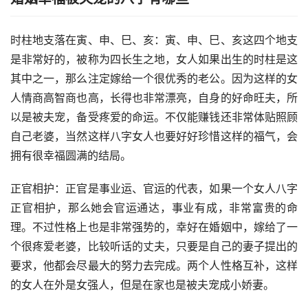
时柱地支落在寅、申、巳、亥：寅、申、巳、亥这四个地支
是非常好的，被称为四长生之地，女人如果出生的时柱是这
其中之一，那么注定嫁给一个很优秀的老公。因为这样的女
人情商高智商也高，长得也非常漂亮，自身的好命旺夫，所
以是被夫宠，备受疼爱的命运。不仅能赚钱还非常体贴照顾
自己老婆，当然这样八字女人也要好好珍惜这样的福气，会
拥有很幸福圆满的结局。
正官相护：正官是事业运、官运的代表，如果一个女人八字
正官相护，那么她会官运通达，事业有成，非常富贵的命
理。不过性格上也是非常强势的，幸好在婚姻中，嫁给了一
个很疼爱老婆，比较听话的丈夫，只要是自己的妻子提出的
要求，他都会尽最大的努力去完成。两个人性格互补，这样
的女人在外是女强人，但是在家也是被夫宠成小娇妻。