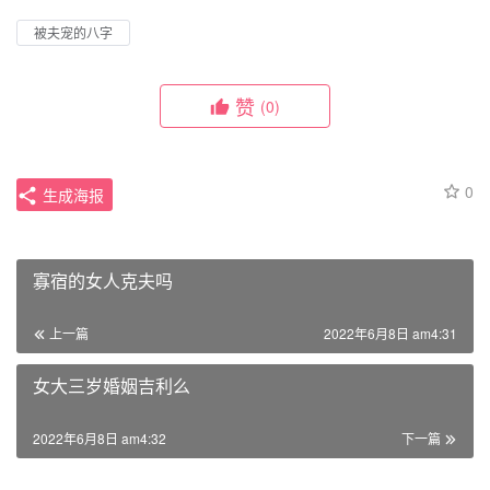
被夫宠的八字
赞
(0)
0
生成海报
寡宿的女人克夫吗
上一篇
2022年6月8日 am4:31
女大三岁婚姻吉利么
2022年6月8日 am4:32
下一篇