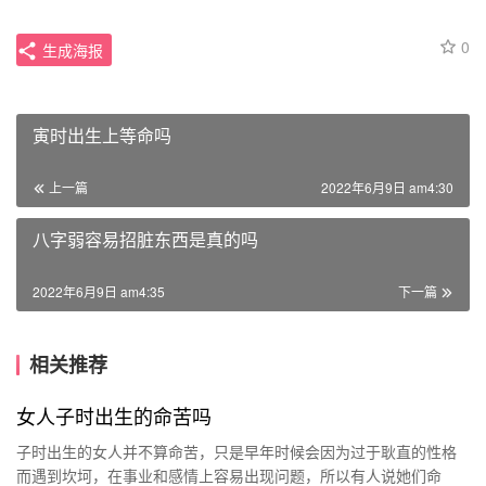
0
生成海报
寅时出生上等命吗
上一篇
2022年6月9日 am4:30
八字弱容易招脏东西是真的吗
2022年6月9日 am4:35
下一篇
相关推荐
女人子时出生的命苦吗
子时出生的女人并不算命苦，只是早年时候会因为过于耿直的性格
而遇到坎坷，在事业和感情上容易出现问题，所以有人说她们命