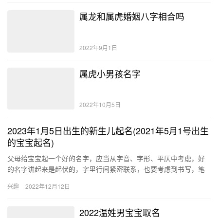
属龙和属虎婚姻八字相合吗
2022年9月1日
属虎小男孩名字
2022年10月5日
2023年1月5日出生的新生儿起名(2021年5月1号出生
的宝宝起名)
父母给宝宝起一个好的名字，应当从字音、字形、平仄中考虑，好
的名字讲起来是起伏的，字里行间紧密联系，也要考虑到书写，笔
画，再怎么好的字笔画一多，宝宝上学时也会成为烦恼。 2023年
兴趣
2022年12月12日
1…
2022温姓男宝宝取名