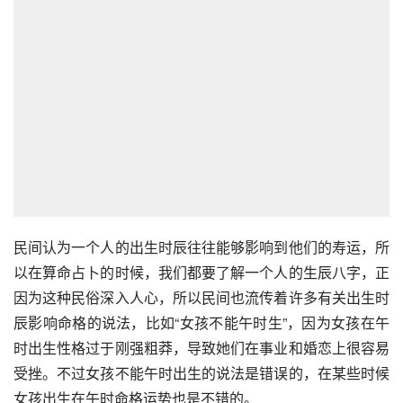
民间认为一个人的出生时辰往往能够影响到他们的寿运，所
以在算命占卜的时候，我们都要了解一个人的生辰八字，正
因为这种民俗深入人心，所以民间也流传着许多有关出生时
辰影响命格的说法，比如“女孩不能午时生”，因为女孩在午
时出生性格过于刚强粗莽，导致她们在事业和婚恋上很容易
受挫。不过女孩不能午时出生的说法是错误的，在某些时候
女孩出生在午时命格运势也是不错的。