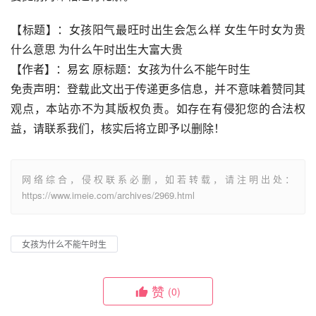
【标题】：女孩阳气最旺时出生会怎么样 女生午时女为贵
什么意思 为什么午时出生大富大贵
【作者】：易玄 原标题：女孩为什么不能午时生
免责声明：登载此文出于传递更多信息，并不意味着赞同其
观点，本站亦不为其版权负责。如存在有侵犯您的合法权
益，请联系我们，核实后将立即予以删除！
网络综合，侵权联系必删，如若转载，请注明出处：
https://www.imeie.com/archives/2969.html
女孩为什么不能午时生
赞
(0)