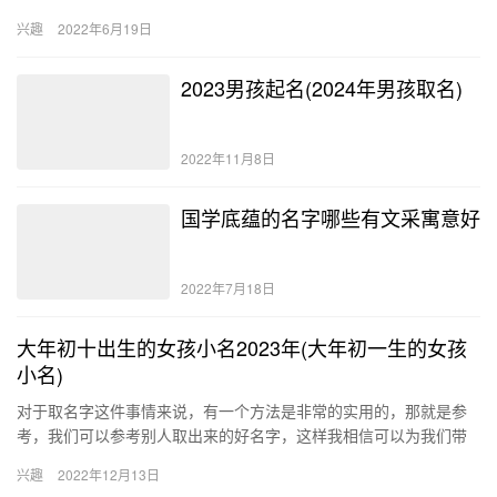
苦，但实际上到了后半生就会有所改变，晚年生活比较幸福。 子时
兴趣
2022年6月19日
出生的…
2023男孩起名(2024年男孩取名)
2022年11月8日
国学底蕴的名字哪些有文采寓意好
2022年7月18日
大年初十出生的女孩小名2023年(大年初一生的女孩
小名)
对于取名字这件事情来说，有一个方法是非常的实用的，那就是参
考，我们可以参考别人取出来的好名字，这样我相信可以为我们带
来一些灵感，这个方法我们无论是为宝宝取名的时候还是为公司取
兴趣
2022年12月13日
名的时…