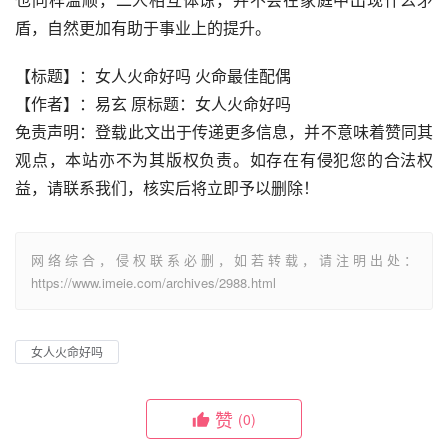
盾，自然更加有助于事业上的提升。
【标题】：女人火命好吗 火命最佳配偶
【作者】：易玄 原标题：女人火命好吗
免责声明：登载此文出于传递更多信息，并不意味着赞同其
观点，本站亦不为其版权负责。如存在有侵犯您的合法权
益，请联系我们，核实后将立即予以删除！
网络综合，侵权联系必删，如若转载，请注明出处：
https://www.imeie.com/archives/2988.html
女人火命好吗
赞
(0)