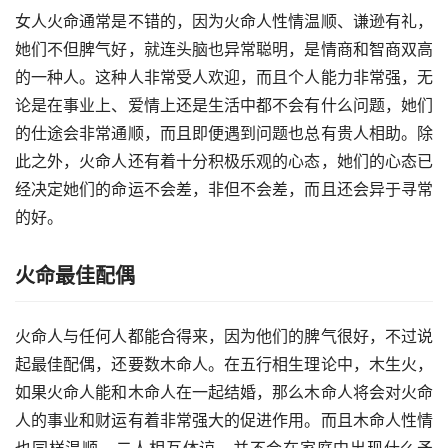
女人火命通常是不错的，因为火命人性情温顺、谦逊有礼，
她们不但脾气好，就连头脑也异常聪明，是情商和智商双高
的一种人。这种人非常受人欢迎，而且个人能力非常强，无
论是在事业上、爱情上还是生活中都不会有什么问题，她们
的仕途会非常通顺，而且即便遇到问题也总有贵人相助。除
此之外，火命人还有着十分积极乐观的心态，她们的心态已
经决定她们的命运不会差，非但不会差，而且还会异于寻常
的好。
火命最佳配偶
火命人与任何人都能合得来，因为他们的脾气很好，不过说
起最佳配偶，还要数木命人。在五行相生理论中，木生火，
如果火命人能和木命人在一起结婚，那么木命人将会对火命
人的事业和财运有着非常强大的促进作用。而且木命人性情
也同样温顺，二人相互体谅，并不会在家庭中出现什么矛