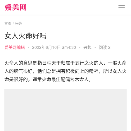
首页
兴趣
女人火命好吗
爱美网编辑
•
2022年6月10日 am4:30
•
兴趣
•
阅读 2
火命人的意思是指日柱天干归属于五行之火的人，一般火命
人的脾气很好，他们总是拥有积极向上的精神，所以女人火
命是很好的。通常火命最佳配偶为木命人。