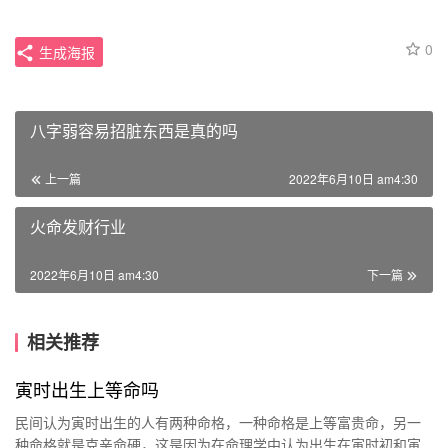
0
生成海报
八字弱容易招脏东西是真的吗
上一篇
2022年6月10日 am4:30
火命发财行业
2022年6月10日 am4:30
下一篇
相关推荐
寅时出生上等命吗
民间认为寅时出生的人有两种命格，一种命格是上等富贵命，另一
种命格就是克亲命硬，这是因为在命理学中认为出生在寅时初和寅