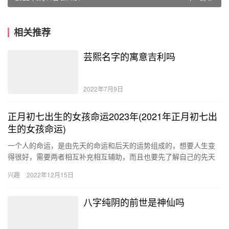
相关推荐
芸熙名字的寓意吉利吗
2022年7月9日
正月初七出生的女孩命运2023年(2021年正月初七出
生的女孩命运)
一个人的命运，是由先天的命运和后天的运势组成的，想要人生变
得很好，需要两者相互补充相互辅助，而且也要先了解自己的先天
命运，才能在后天做出正确的努力，抓住适合的机会。2023年正月
兴趣
2022年12月15日
初…
八字纯阴的前世是神仙吗