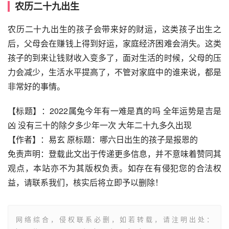
农历二十九出生
农历二十九出生的孩子会带来好的财运，这类孩子出生之
后，父母会在赚钱上得到好运，家庭经济困难会消失。这类
孩子的到来让钱财收入变多了，面对生活的时候，父母的压
力会减少，生活水平提高了，不管对家庭中的谁来说，都是
非常好的事情。
【标题】：2022属兔今年有一难是真的吗 全年运势是吉是
凶 没有三十的除夕多少年一次 大年二十九多久出现
【作者】：易玄 原标题：哪六日出生的孩子是报恩的
免责声明：登载此文出于传递更多信息，并不意味着赞同其
观点，本站亦不为其版权负责。如存在有侵犯您的合法权
益，请联系我们，核实后将立即予以删除！
网络综合，侵权联系必删，如若转载，请注明出处：