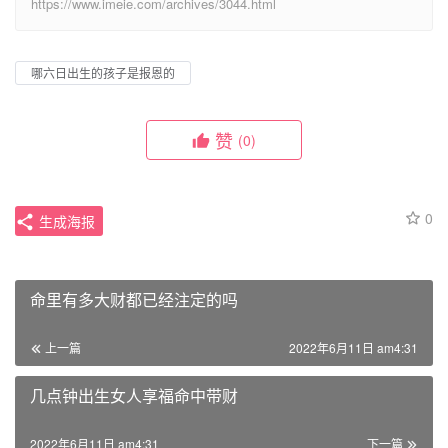
https://www.imeie.com/archives/3044.html
哪六日出生的孩子是报恩的
赞
(0)
0
生成海报
命里有多大财都已经注定的吗
上一篇
2022年6月11日 am4:31
几点钟出生女人享福命中带财
2022年6月11日 am4:31
下一篇