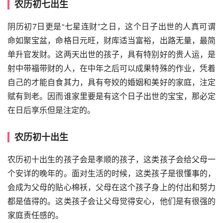
农历初七出生
阴历初7日更是“七星连财”之日，这个日子出世的人真可谓
命如聚宝盆，命格日元旺，财库适当富裕，出路无量，最简
单升官发财。这两天出世的孩子，具有特别好的贵人运，是
射中带福带财的人，在中年之后可以成果特殊的作业，凭着
自己的才能自食其力，具有夸姣的婚姻和美好的家庭，注定
赋有到老。因而谁家里要是有这个日子出世的宝宝，那必定
在日后享乐但是注定的。
农历初十出生
农历初十出生的孩子会是孝顺的孩子，这类孩子会给父母一
个安详的晚年的。面对生活的时候，这类孩子是很懂事的，
会成为父母的贴心棉袄，父母在这个孩子身上的付出和努力
都是值得的。这类孩子会让父母觉得安心，他们是有很强的
家庭责任感的。