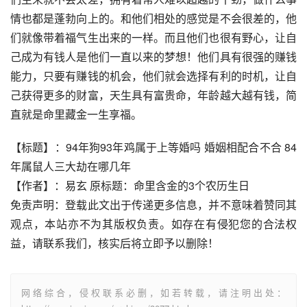
情也都是蓬勃向上的。和他们相处的感觉是不会很差的，他
们就像带着福气生出来的一样。而且他们也很有野心，让自
己成为有钱人是他们一直以来的梦想！他们具有很强的赚钱
能力，只要有赚钱的机会，他们就会选择有利的时机，让自
己获得更多的财富，天生具有富贵命，年龄越大越有钱，简
直就是命里藏金一生享福。
【标题】：94年狗93年鸡属于上等婚吗 婚姻相配合不合 84
年属鼠人三大劫在哪几年
【作者】：易玄 原标题：命里含金的3个农历生日
免责声明：登载此文出于传递更多信息，并不意味着赞同其
观点，本站亦不为其版权负责。如存在有侵犯您的合法权
益，请联系我们，核实后将立即予以删除！
网络综合，侵权联系必删，如若转载，请注明出处：