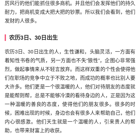
厉风行的他们能抓住很多商机。并且他们会发挥他们的持久
耐力，把商机变成大把大把的钞票。所以我们会看到，他们
发财的人很多。
农历3日、30日出生
农历3日、30日出生的人，生性谦和，头脑灵活，一方面有
着知性书卷的气质，另一方面也不失“狼性”，企图心非常强
烈，做起事情来从不轻言放弃。而这样双重的个性会使得他
们在职场的竞争中立于不败之地，而成功的概率也比别人要
大许多。他们更是一个很温暖的人，他们对待朋友的态度就
是能帮则帮，总是不能够冷漠的看待身边的人，正是因为这
一种温暖的善良的态度，使得他们的朋友很多。很多的时
候，困难出现的时候，身边也会有很多人来帮助自己，他们
内心很感激。他们天生就是一个温暖的人，引来贵人的帮
助，也带来财富上的收获。