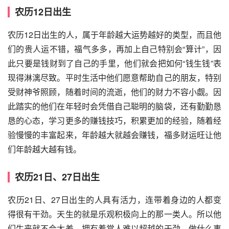
农历12日出生
农历12日出生的人，属于年龄越大运势越好的类型，而且他
们的贵人运不错，福气多多，再加上自己特别会“算计”，因
此只要是钱财到了自己的手里，他们就会把如何“钱生钱”表
现得淋漓尽致。平时生活中他们愿意帮助自己的朋友，特别
受财神爷照顾，随着时间的流逝，他们的财力不容小觑。因
此踏实的他们在年轻时会凭借自己聪明的脑袋，还有勤勤恳
恳的心态，学习更多的赚钱技巧，积累更加的经验，随着经
验慢慢的丰富起来，年龄越大就越会赚钱，福多财运旺让他
们年龄越大越有钱。
农历21日、27日出生
农历21日、27日出生的人具有活力，连带着身边的人都变
得很有干劲。天生的就是乐观积极向上的那一类人。所以他
们生来就不会太差，拥有着常人难以超越的干劲，做什么事