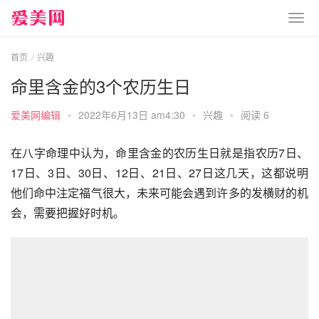
首页
兴趣
命里含金的3个农历生日
爱美网编辑
•
2022年6月13日 am4:30
•
兴趣
•
阅读 6
在八字命理中认为，命里含金的农历生日就是指农历7日、
17日、3日、30日、12日、21日、27日这几天，这都说明
他们命中注定福气很大，未来可能会遇到许多的发横财的机
会，需要把握好时机。