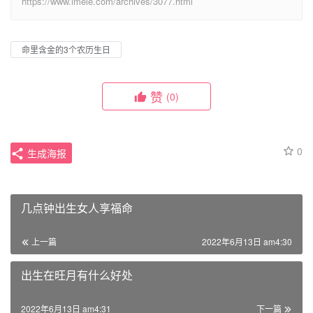
https://www.imeie.com/archives/3077.html
命里含金的3个农历生日
赞
(0)
0
生成海报
几点钟出生女人享福命
上一篇
2022年6月13日 am4:30
出生在旺月有什么好处
2022年6月13日 am4:31
下一篇