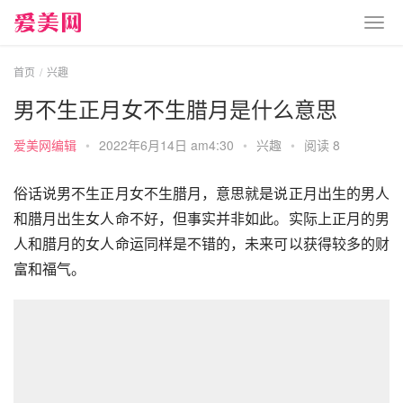
首页
兴趣
男不生正月女不生腊月是什么意思
爱美网编辑
•
2022年6月14日 am4:30
•
兴趣
•
阅读 8
俗话说男不生正月女不生腊月，意思就是说正月出生的男人
和腊月出生女人命不好，但事实并非如此。实际上正月的男
人和腊月的女人命运同样是不错的，未来可以获得较多的财
富和福气。