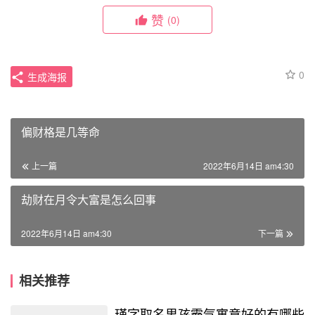
赞
(0)
0
生成海报
偏财格是几等命
上一篇
2022年6月14日 am4:30
劫财在月令大富是怎么回事
2022年6月14日 am4:30
下一篇
相关推荐
瑾字取名男孩霸气寓意好的有哪些