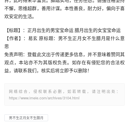
界，此时得荣华富贵。脚踏实地，任劳任怨。倔强性格坚持
不懈，思维超群，善用计谋。本性善良，耐力好，偏向于喜
欢安定的生活。
【标题】：正月出生的男宝宝命运 腊月出生的女宝宝命运
【作者】：易玄 原标题：男不生正月女不生腊月是什么意
思
免责声明：登载此文出于传递更多信息，并不意味着赞同其
观点，本站亦不为其版权负责。如存在有侵犯您的合法权
益，请联系我们，核实后将立即予以删除！
网络综合，侵权联系必删，如若转载，请注明出处：
https://www.imeie.com/archives/3104.html
男不生正月女不生腊月