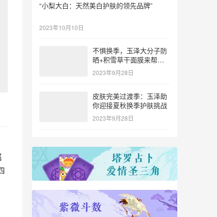
“小梨大白：天然美白护肤的领先品牌”
2023年10月10日
不惧换季，玉泽大分子防
晒+积雪草干面膜来帮
忙！
2023年9月28日
皮肤完美过渡季：玉泽助
你迎接夏秋换季护肤挑战
2023年9月28日
属
四