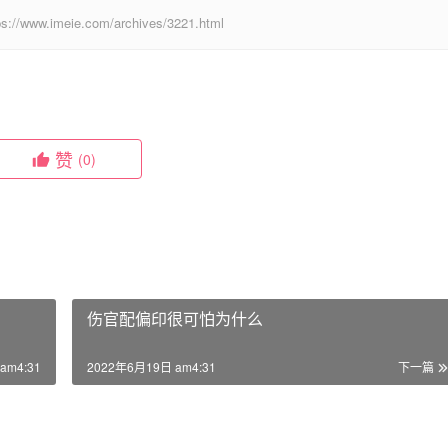
eie.com/archives/3221.html
赞
(0)
伤官配偏印很可怕为什么
am4:31
2022年6月19日 am4:31
下一篇