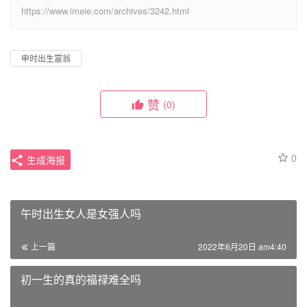
https://www.imeie.com/archives/3242.html
申时出生富翁
赞
(0)
0
生成海报
午时出生女人是女强人吗
上一篇
2022年6月20日 am4:40
初一生的真的福禄难全吗