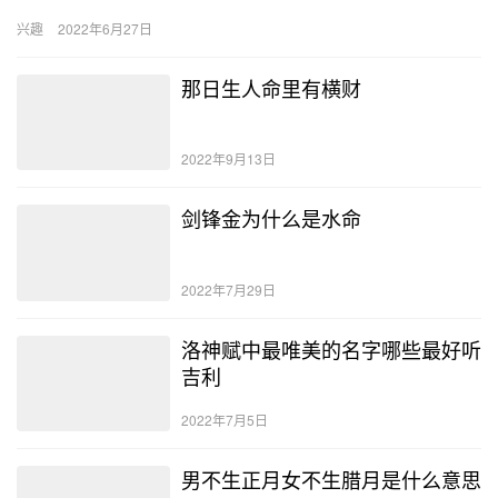
的人前半生颠沛流离，后半生能够时来运转，是一种中等命格。 大
兴趣
2022年6月27日
河水…
那日生人命里有横财
2022年9月13日
剑锋金为什么是水命
2022年7月29日
洛神赋中最唯美的名字哪些最好听
吉利
2022年7月5日
男不生正月女不生腊月是什么意思