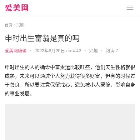
首页
兴趣
申时出生富翁是真的吗
爱美网编辑
•
2022年6月20日 am4:42
•
兴趣
•
阅读 7
申时出生的人的确命中富贵运比较旺盛，他们天生性格就很
成熟，未来可以通过个人努力获得很多财富，但有的时候过
于善良，所以要注意保留戒心，避免被小人蒙骗，影响自身
的事业发展。