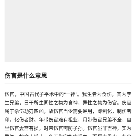
伤官是什么意思
伤官，中国古代子平术中的“十神”。我生者为食伤，其为孪
生兄弟，日干所生同性之物为食神，异性之物为伤官。伤官
属于杀伤劫刃四凶，故伤官当令需要逆用，即制化，制伤者
印，化伤者财。年带伤官难有祖业，月带伤官兄弟不全，自
坐伤官妻宫有损，时带伤官需防子孙。伤官虽非吉神，实为