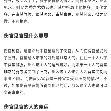
秀气，故文人学士，多于伤官格内得之。而夏木见火，冬金
见水，则又为秀之尤秀者也。其中格局比他格多，变化尤
多，在查其气候，量其强弱，审其喜忌，观其纯杂，微之又
微，不可执也。
伤官见官是什么意思
伤官见官，是指命局中官星遇到了伤官，从而使得官星受到
了压制。官星给人带来的好处是非常大的，往往一个人八字
中官星越强，那么这个人的运气越好。而如果一个人的官星
非常的弱或者受到了压制，那么这个人也会因为官星受制而
事业不顺。而伤官见官就是一种官星受到压制的情况，不
过，如果伤官见官能够得到化泄的话，那么这个人也是可以
变得富贵的。
伤官见官的人的命运