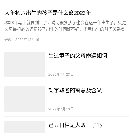
大年初六出生的孩子是什么命2023年
2023年马上就要到来了，说明很多孩子也会在这一年出生了，只是
父母最担心的还是孩子出生的时间好不好，毕竟出生的时间关系着
孩子的一生运势。现在通过命学的知识，我们去看看2023年正月…
兴趣
2022年12月16日
生过童子的父母命运如何
2022年7月23日
劼字取名的寓意及含义
2022年7月13日
己丑日柱是大败日子吗