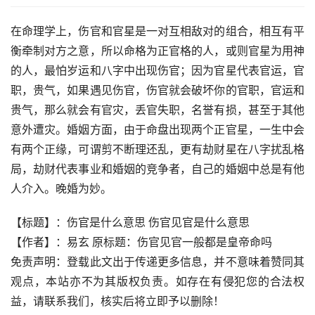
在命理学上，伤官和官星是一对互相敌对的组合，相互有平
衡牵制对方之意，所以命格为正官格的人，或则官星为用神
的人，最怕岁运和八字中出现伤官；因为官星代表官运，官
职，贵气，如果遇见伤官，伤官就会破坏你的官职，官运和
贵气，那么就会有官灾，丢官失职，名誉有损，甚至于其他
意外遭灾。婚姻方面，由于命盘出现两个正官星，一生中会
有两个正缘，可谓剪不断理还乱，更有劫财星在八字扰乱格
局，劫财代表事业和婚姻的竞争者，自己的婚姻中总是有他
人介入。晚婚为妙。
【标题】：伤官是什么意思 伤官见官是什么意思
【作者】：易玄 原标题：伤官见官一般都是皇帝命吗
免责声明：登载此文出于传递更多信息，并不意味着赞同其
观点，本站亦不为其版权负责。如存在有侵犯您的合法权
益，请联系我们，核实后将立即予以删除！