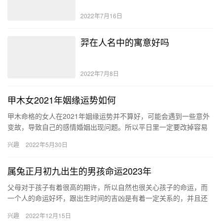
2022年7月16日
羿在人名中的寓意好吗
2022年7月8日
甲木女2021年姻缘运势如何
甲木命格的女人在2021年姻缘运势并不算好，可能会遇到一些意外
变故，导致自己的感情婚姻出现问题。所以平日里一定要改掉容易
动怒的坏脾气，多多和伴侣进行交流。 甲木女2021年的姻缘感…
兴趣
2022年5月30日
属兔正月初九出生的男孩命运2023年
父母对于孩子有着很高的期许，所以自然也很关心孩子的命运，而
一个人的命运好坏，跟出生时间的吉凶是有着一定关系的，并且还
有着很重要的影响。那么现在我们去看看马上到来的2023年正月初
兴趣
2022年12月15日
九…