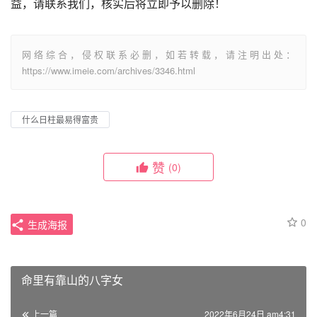
益，请联系我们，核实后将立即予以删除！
网络综合，侵权联系必删，如若转载，请注明出处：
https://www.imeie.com/archives/3346.html
什么日柱最易得富贵
赞
(0)
0
生成海报
命里有靠山的八字女
上一篇
2022年6月24日 am4:31