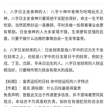
1、八字日主坐食神的人：八字十神中食神为吃喝玩乐之
神，八字日主坐食神只要其他干支配合得好，命主一生不愁
吃穿。当然若想好运一直眷顾，平时多做一些慈善事业会更
有帮助。日坐食神的人大多家境不错，生来便有坚强的后
盾，只要不做什么出格的事情自会一生安享富贵。
2、八字日坐财库的人：日坐财库是指八字中的日元天干坐
在财库之上，也就是八字中的日支是日干的财库，例如壬
戌、丁丑、戊辰、辛未日出生的人。八字日坐财库的人财运
相当好，只要稍作努力就会有很大的成就。
【标题】：富贵运旺的日柱 命中财运旺的八字特点
【作者】：易玄 原标题：什么日柱最易得富贵
免责声明：登载此文出于传递更多信息，并不意味着赞同其
观点，本站亦不为其版权负责。如存在有侵犯您的合法权